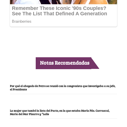
Notas Recomendadas
Por qué el abogado de Petro se reunió con la congresista que investigaba a su jefe,
el Presidente
La mujer que tumbó la lista del Pacto, en la que estaba María Fda. Carrascal,
María del Mar Pizarro y “Lalis