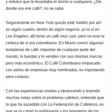
y redulce que le levantaba el ánimo a cualquiera. ¿De
donde era ese café?, no se sabe.
Seguramente en New York quizás esté Valdéz por ahí
en algún cuadro, dentro de algún negocio, yo lo ví en
Los Ángeles; allí tome un café muy caro, pero no tuve la
certeza de si era colombiano. En Miami conocí algunas
tostadoras de café; importan de cualquier parte del
mundo, lo tuestan y lo venden con sus mismas marcas
pero más económico. El Café Colombiano empacado
con sellos de empresas muy nombradas, es importando
pero costoso.
Con las experiencias vividas y observando y leyendo
muchas notas sobre el problema cafetero, entiendo que
lo que ha sucedido con La Federación de Cafeteros, es
que se la comió la politiquería y los herederos de los