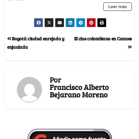
Bogotá: ciudad enrejada y
El cine colombiano en Cannes
enjaulada
Por
Francisco Alberto
Bejarano Moreno