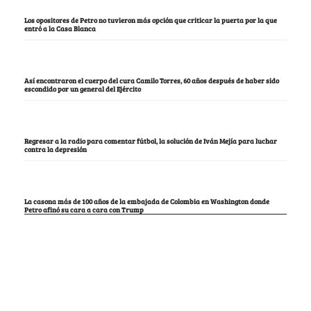
Los opositores de Petro no tuvieron más opción que criticar la puerta por la que
entró a la Casa Blanca
Así encontraron el cuerpo del cura Camilo Torres, 60 años después de haber sido
escondido por un general del Ejército
Regresar a la radio para comentar fútbol, la solución de Iván Mejía para luchar
contra la depresión
La casona más de 100 años de la embajada de Colombia en Washington donde
Petro afinó su cara a cara con Trump