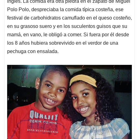
inglés. La comida era otra piedra en el zapato de Miguel
Polo Polo, despreciaba la comida típica costeña, ese
festival de carbohidratos camuflado en el queso costeño,
en su grasoso suero y en los suculentos guisos que su
mamá, en vano, le obligó a comer. Si fuera por él desde
los 8 años hubiera sobrevivido en el verdor de una
pechuga con ensalada.