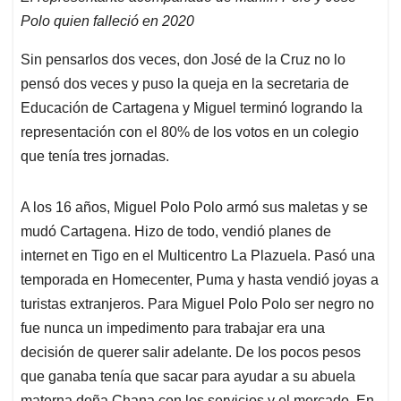
Polo quien falleció en 2020
Sin pensarlos dos veces, don José de la Cruz no lo
pensó dos veces y puso la queja en la secretaria de
Educación de Cartagena y Miguel terminó logrando la
representación con el 80% de los votos en un colegio
que tenía tres jornadas.
A los 16 años, Miguel Polo Polo armó sus maletas y se
mudó Cartagena. Hizo de todo, vendió planes de
internet en Tigo en el Multicentro La Plazuela. Pasó una
temporada en Homecenter, Puma y hasta vendió joyas a
turistas extranjeros. Para Miguel Polo Polo ser negro no
fue nunca un impedimento para trabajar era una
decisión de querer salir adelante. De los pocos pesos
que ganaba tenía que sacar para ayudar a su abuela
materna doña Chana con los servicios y el mercado. En