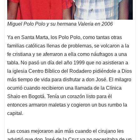
Miguel Polo Polo y su hermana Valeria en 2006
Ya en Santa Marta, los Polo Polo, como tantas otras
familias católicas llenas de problemas, se volcaron a la
fe cristiana y se aferraron a ella como náufragos a una
tabla. No pasó un día del año 1999 que no asistieran a
la iglesia Centro Bíblico del Rodadero pidiéndole a Dios
más tiempo de vida para disfrutar a don José. El milagro
ocurrió cuando recibieron una llamada de la Clínica
Shaio en Bogotá. Tenía un corazón listo para él
entonces armaron maletas y cogieron un bus rumbo la
capital.
Las cosas mejoraron aún más cuando el cirujano les
advirtió que don José de la Cruz ya no necesitaba de un