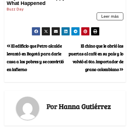
El edificio que Petro alcalde
El chino que le abrió las
levantó en Bogotá para darle
puertas al café en su país y lo
casa a los pobres y se convirtió
volvió el 6to. importador de
en infierno
grano colombiano
Por
Hanna Gutiérrez