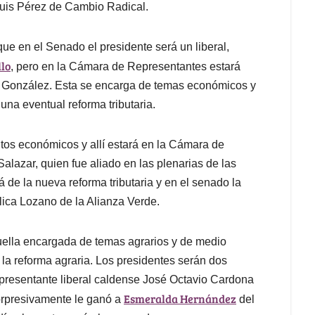
Luis Pérez de Cambio Radical.
ue en el Senado el presidente será un liberal,
llo
, pero en la Cámara de Representantes estará
a González. Esta se encarga de temas económicos y
una eventual reforma tributaria.
os económicos y allí estará en la Cámara de
alazar, quien fue aliado en las plenarias de las
de la nueva reforma tributaria y en el senado la
élica Lozano de la Alianza Verde.
quella encargada de temas agrarios y de medio
 la reforma agraria. Los presidentes serán dos
presentante liberal caldense José Octavio Cardona
Esmeralda Hernández
orpresivamente le ganó a
del