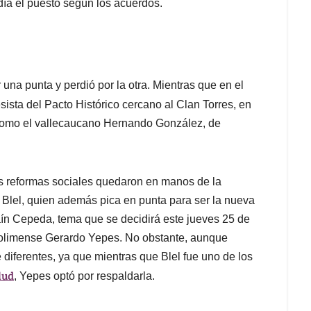
ndía el puesto según los acuerdos.
una punta y perdió por la otra. Mientras que en el
sista del Pacto Histórico cercano al Clan Torres, en
como el vallecaucano Hernando González, de
s reformas sociales quedaron en manos de la
Blel, quien además pica en punta para ser la nueva
aín Cepeda, tema que se decidirá este jueves 25 de
 tolimense Gerardo Yepes. No obstante, aunque
e diferentes, ya que mientras que Blel fue uno de los
lud
, Yepes optó por respaldarla.