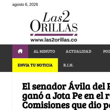
agosto 6, 2026
AL MINUTO
ACTUALIDAD
PO
ENVIA TU NOTICIA
R.I.N.
El senador Ávila del 
ganó a Jota Pe en el 
Comisiones que dio p