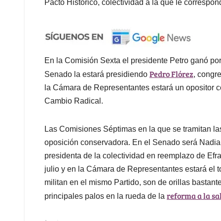
Pacto Histórico, colectividad a la que le correspo
En la Comisión Sexta el presidente Petro ganó por 
Pedro Flórez
Senado la estará presidiendo
, congre
la Cámara de Representantes estará un opositor 
Cambio Radical.
Las Comisiones Séptimas en la que se tramitan la
oposición conservadora. En el Senado será Nadia 
presidenta de la colectividad en reemplazo de Efr
julio y en la Cámara de Representantes estará el
militan en el mismo Partido, son de orillas bastant
reforma a la sa
principales palos en la rueda de la