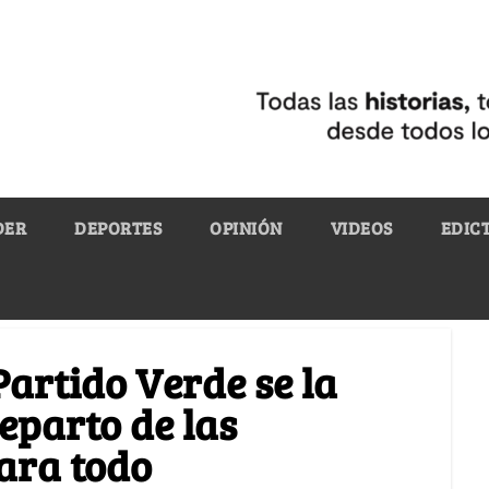
DER
DEPORTES
OPINIÓN
VIDEOS
EDIC
Partido Verde se la
reparto de las
ara todo