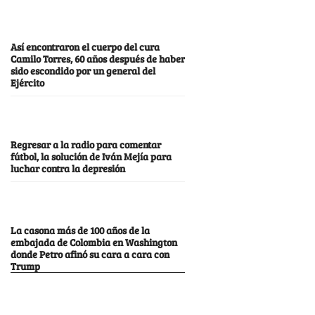
Así encontraron el cuerpo del cura
Camilo Torres, 60 años después de haber
sido escondido por un general del
Ejército
Regresar a la radio para comentar
fútbol, la solución de Iván Mejía para
luchar contra la depresión
La casona más de 100 años de la
embajada de Colombia en Washington
donde Petro afinó su cara a cara con
Trump