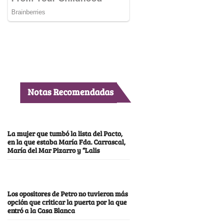
Notas Recomendadas
La mujer que tumbó la lista del Pacto,
en la que estaba María Fda. Carrascal,
María del Mar Pizarro y “Lalis
Los opositores de Petro no tuvieron más
opción que criticar la puerta por la que
entró a la Casa Blanca