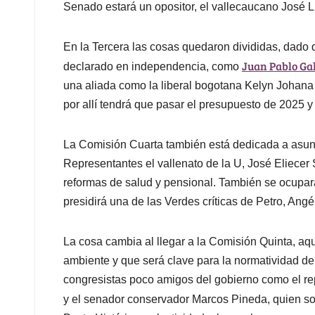
Senado estará un opositor, el vallecaucano José 
En la Tercera las cosas quedaron divididas, dado q
Juan Pablo Ga
declarado en independencia, como
una aliada como la liberal bogotana Kelyn Johan
por allí tendrá que pasar el presupuesto de 2025 y 
La Comisión Cuarta también está dedicada a asunt
Representantes el vallenato de la U, José Eliecer S
reformas de salud y pensional. También se ocupará 
presidirá una de las Verdes críticas de Petro, Ang
La cosa cambia al llegar a la Comisión Quinta, a
ambiente y que será clave para la normatividad de
congresistas poco amigos del gobierno como el re
y el senador conservador Marcos Pineda, quien s