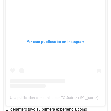
Ver esta publicación en Instagram
Una publicación compartida por FC Juárez (@fc_juarez)
El delantero tuvo su primera experiencia como