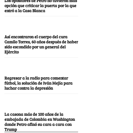
Los opositores de Petro no tuvieron más
opción que criticar la puerta por la que
entró a la Casa Blanca
Así encontraron el cuerpo del cura
Camilo Torres, 60 años después de haber
sido escondido por un general del
Ejército
Regresar a la radio para comentar
fútbol, la solución de Iván Mejía para
luchar contra la depresión
La casona más de 100 años de la
embajada de Colombia en Washington
donde Petro afinó su cara a cara con
Trump