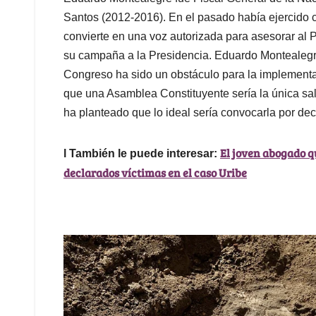
Santos (2012-2016). En el pasado había ejercido c
convierte en una voz autorizada para asesorar al 
su campaña a la Presidencia. Eduardo Montealegr
Congreso ha sido un obstáculo para la implementa
que una Asamblea Constituyente sería la única sal
ha planteado que lo ideal sería convocarla por decr
El joven abogado q
l También le puede interesar:
declarados víctimas en el caso Uribe