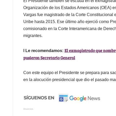
El Presidente también se escuda en el exmagistra
Organización de los Estados Americanos (OEA) en
Vargas fue magistrado de la Corte Constitucional e
Uribe hasta 2015. Ese último año ejerció como Pre
comisionado en la Corte Interamericana de Derec
migrantes.
El exmagistrado que nombró
l Le recomendamos:
pusieron Secretario General
Con este equipo el Presidente se prepara para sa
en la alocución presidencial que dio el pasado ma
Anuncios.