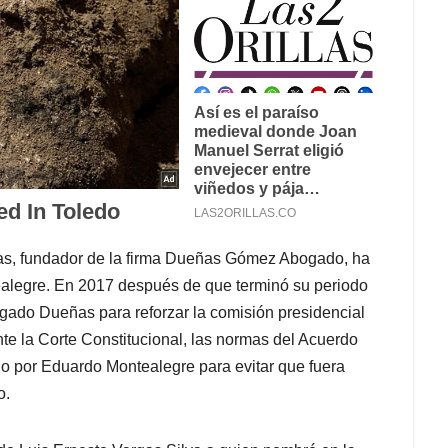
ñas, fundador de la firma Dueñas Gómez Abogado, ha
ealegre. En 2017 después de que terminó su periodo
ogado Dueñas para reforzar la comisión presidencial
e la Corte Constitucional, las normas del Acuerdo
o por Eduardo Montealegre para evitar que fuera
o.