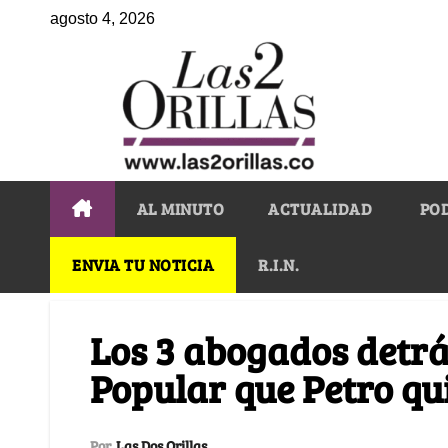
agosto 4, 2026
AL MINUTO
ACTUALIDAD
PO
ENVIA TU NOTICIA
R.I.N.
Los 3 abogados detrá
Popular que Petro qu
Por
Las Dos Orillas