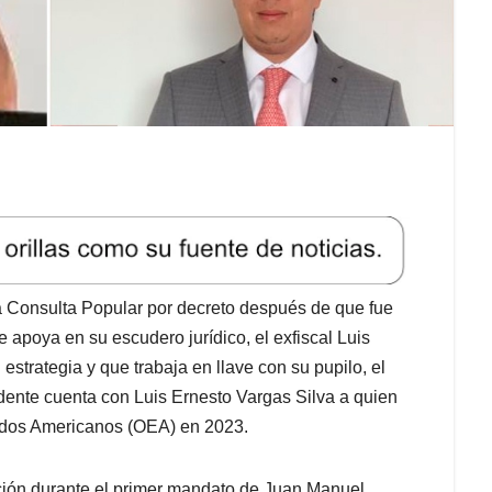
a Consulta Popular por decreto después de que fue
apoya en su escudero jurídico, el exfiscal Luis
estrategia y que trabaja en llave con su pupilo, el
dente cuenta con Luis Ernesto Vargas Silva a quien
ados Americanos (OEA) en 2023.
ción durante el primer mandato de Juan Manuel