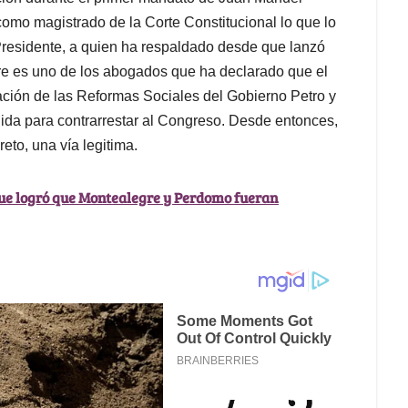
omo magistrado de la Corte Constitucional lo que lo
Presidente, a quien ha respaldado desde que lanzó
e es uno de los abogados que ha declarado que el
ción de las Reformas Sociales del Gobierno Petro y
ida para contrarrestar al Congreso. Desde entonces,
eto, una vía legitima.
ue logró que Montealegre y Perdomo fueran