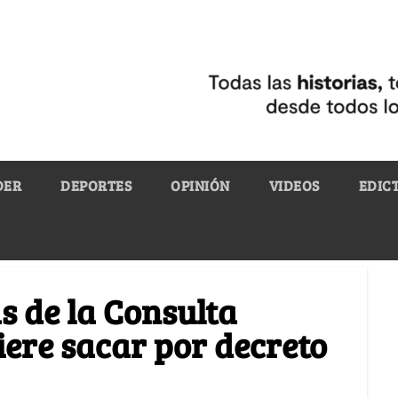
DER
DEPORTES
OPINIÓN
VIDEOS
EDIC
s de la Consulta
iere sacar por decreto