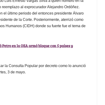
do Luis Ernesto Vargas Silva a quien nombró en la
 reemplazo al exprocurador Alejandro Ordóñez.
n el último periodo del entonces presidente Álvaro
sidente de la Corte. Posteriormente, aterrizó como
hos Humanos (CIDH) donde su fuerte fue el tema de
 Petro en la OEA armó bloque con 5 países y
car la Consulta Popular por decreto como lo anunció
rtes, 3 de mayo.