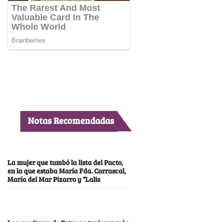
Notas Recomendadas
La mujer que tumbó la lista del Pacto,
en la que estaba María Fda. Carrascal,
María del Mar Pizarro y “Lalis