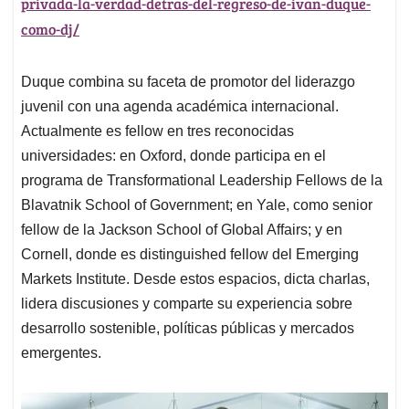
privada-la-verdad-detras-del-regreso-de-ivan-duque-
como-dj/
Duque combina su faceta de promotor del liderazgo
juvenil con una agenda académica internacional.
Actualmente es fellow en tres reconocidas
universidades: en Oxford, donde participa en el
programa de Transformational Leadership Fellows de la
Blavatnik School of Government; en Yale, como senior
fellow de la Jackson School of Global Affairs; y en
Cornell, donde es distinguished fellow del Emerging
Markets Institute. Desde estos espacios, dicta charlas,
lidera discusiones y comparte su experiencia sobre
desarrollo sostenible, políticas públicas y mercados
emergentes.