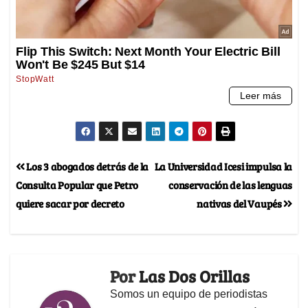
Los 3 abogados detrás de la
La Universidad Icesi impulsa la
Consulta Popular que Petro
conservación de las lenguas
quiere sacar por decreto
nativas del Vaupés
Por
Las Dos Orillas
Somos un equipo de periodistas