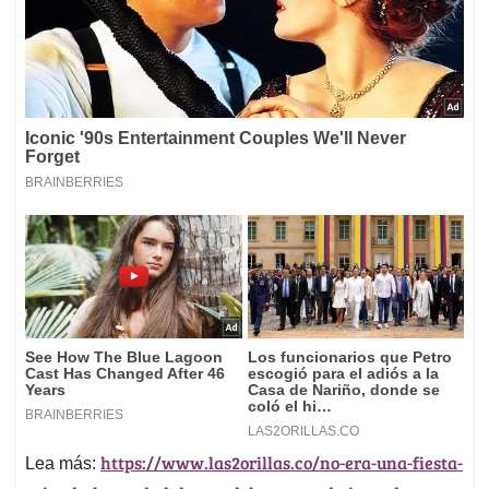
https://www.las2orillas.co/no-era-una-fiesta-
Lea más: