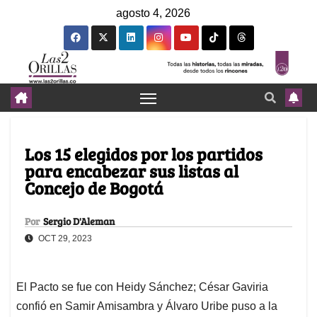
agosto 4, 2026
Los 15 elegidos por los partidos
para encabezar sus listas al
Concejo de Bogotá
Por
Sergio D'Aleman
OCT 29, 2023
El Pacto se fue con Heidy Sánchez; César Gaviria
confió en Samir Amisambra y Álvaro Uribe puso a la