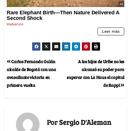
Carlos Fernando Galán
A los hijos de Uribe no les
alcalde de Bogotá con una
alcanzó su poder para
avasallante victoria en
superar con La Haus el capital
primera vuelta
de Rappi
Por
Sergio D'Aleman