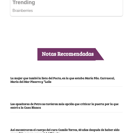
Notas Recomendadas
La mujer que tumbó la lista del Pacto, en la que estaba María Fda. Carrascal,
María del Mar Pizarro y “Lalis
Los opositores de Petro no tuvieron más opción que criticar la puerta por la que
entró a la Casa Blanca
Así encontraron el cuerpo del cura Camilo Torres, 60 años después de haber sido