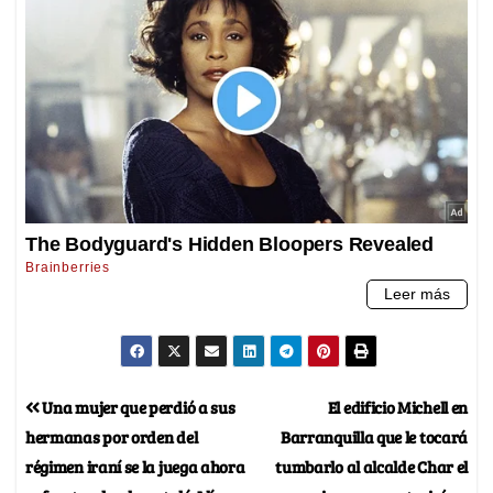
Una mujer que perdió a sus
El edificio Michell en
hermanas por orden del
Barranquilla que le tocará
régimen iraní se la juega ahora
tumbarlo al alcalde Char el