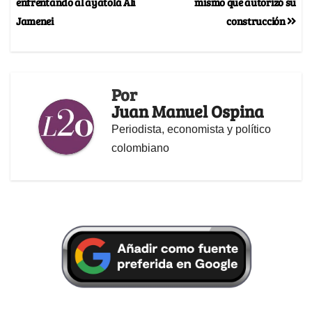
enfrentando al ayatolá Alí
mismo que autorizó su
Jamenei
construcción
Por
Juan Manuel Ospina
Periodista, economista y político
colombiano