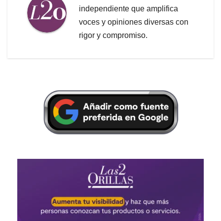
independiente que amplifica
voces y opiniones diversas con
rigor y compromiso.