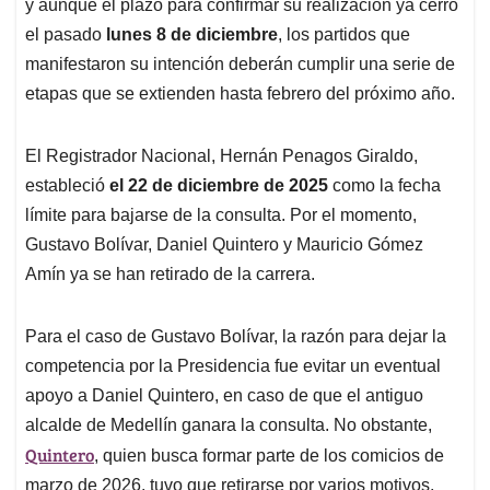
p
k
n
y aunque el plazo para confirmar su realización ya cerró
el pasado
lunes 8 de diciembre
, los partidos que
manifestaron su intención deberán cumplir una serie de
etapas que se extienden hasta febrero del próximo año.
El Registrador Nacional, Hernán Penagos Giraldo,
estableció
el 22 de diciembre de 2025
como la fecha
límite para bajarse de la consulta. Por el momento,
Gustavo Bolívar, Daniel Quintero y Mauricio Gómez
Amín ya se han retirado de la carrera.
Para el caso de Gustavo Bolívar, la razón para dejar la
competencia por la Presidencia fue evitar un eventual
apoyo a Daniel Quintero, en caso de que el antiguo
alcalde de Medellín ganara la consulta. No obstante,
Quintero
, quien busca formar parte de los comicios de
marzo de 2026, tuvo que retirarse por varios motivos,