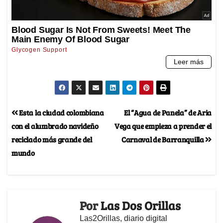
Esta la ciudad colombiana
El “Agua de Panela” de Aria
con el alumbrado navideño
Vega que empieza a prender el
reciclado más grande del
Carnaval de Barranquilla
mundo
Por
Las Dos Orillas
Las2Orillas, diario digital