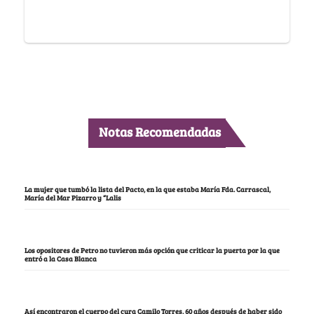
Notas Recomendadas
La mujer que tumbó la lista del Pacto, en la que estaba María Fda. Carrascal,
María del Mar Pizarro y “Lalis
Los opositores de Petro no tuvieron más opción que criticar la puerta por la que
entró a la Casa Blanca
Así encontraron el cuerpo del cura Camilo Torres, 60 años después de haber sido