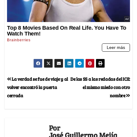
La verdad se fue de viaje y al
De las SS a las redadas del ICE:
volver encontró la puerta
el mismo miedo con otro
cerrada
nombre
Por
José Guillermo Mejía