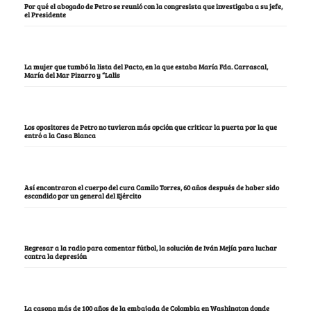
Por qué el abogado de Petro se reunió con la congresista que investigaba a su jefe,
el Presidente
La mujer que tumbó la lista del Pacto, en la que estaba María Fda. Carrascal,
María del Mar Pizarro y “Lalis
Los opositores de Petro no tuvieron más opción que criticar la puerta por la que
entró a la Casa Blanca
Así encontraron el cuerpo del cura Camilo Torres, 60 años después de haber sido
escondido por un general del Ejército
Regresar a la radio para comentar fútbol, la solución de Iván Mejía para luchar
contra la depresión
La casona más de 100 años de la embajada de Colombia en Washington donde