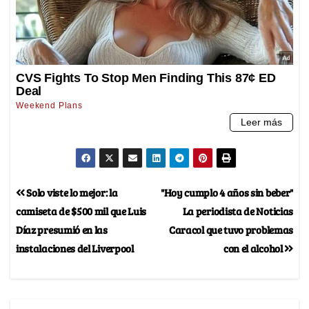
Solo viste lo mejor: la
"Hoy cumplo 4 años sin beber"
camiseta de $500 mil que Luis
La periodista de Noticias
Díaz presumió en las
Caracol que tuvo problemas
instalaciones del Liverpool
con el alcohol