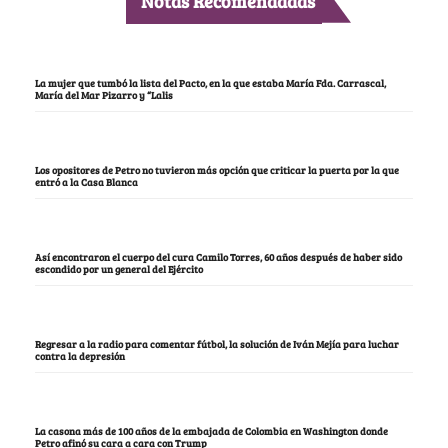
Notas Recomendadas
La mujer que tumbó la lista del Pacto, en la que estaba María Fda. Carrascal,
María del Mar Pizarro y “Lalis
Los opositores de Petro no tuvieron más opción que criticar la puerta por la que
entró a la Casa Blanca
Así encontraron el cuerpo del cura Camilo Torres, 60 años después de haber sido
escondido por un general del Ejército
Regresar a la radio para comentar fútbol, la solución de Iván Mejía para luchar
contra la depresión
La casona más de 100 años de la embajada de Colombia en Washington donde
Petro afinó su cara a cara con Trump