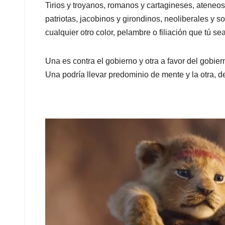
Tirios y troyanos, romanos y cartagineses, ateneos
patriotas, jacobinos y girondinos, neoliberales y soc
cualquier otro color, pelambre o filiación que tú se
Una es contra el gobierno y otra a favor del gobie
Una podría llevar predominio de mente y la otra, de