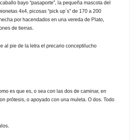
 caballo bayo “pasaporte”, la pequeña mascota del
ionetas 4x4, picosas “pick up´s” de 170 a 200
 hecha por hacendados en una vereda de Plato,
ones de tierras.
e al pie de la letra el precario conceptilucho
mo es que es, o sea con las dos de caminar, en
con prótesis, o apoyado con una muleta. O dos. Todo
los.