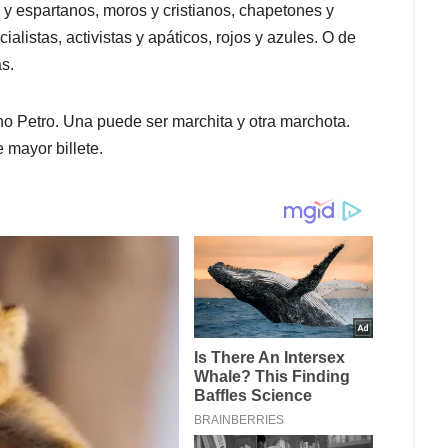
 y espartanos, moros y cristianos, chapetones y
ialistas, activistas y apáticos, rojos y azules. O de
as.
rno Petro. Una puede ser marchita y otra marchota.
 mayor billete.