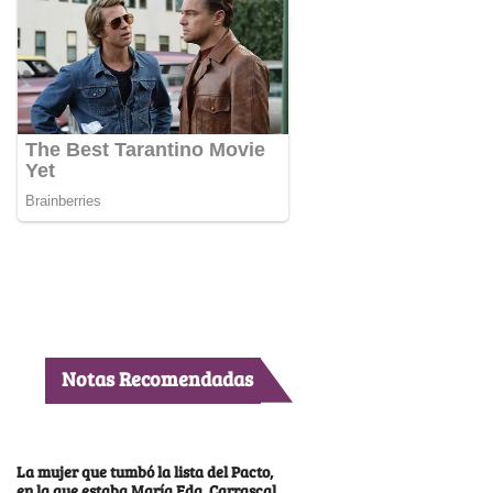
Notas Recomendadas
La mujer que tumbó la lista del Pacto,
en la que estaba María Fda. Carrascal,