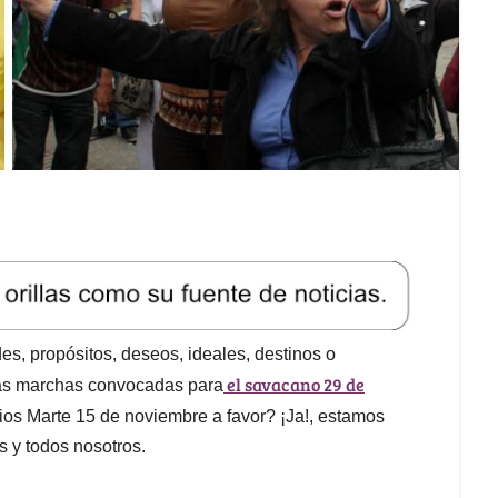
des, propósitos, deseos, ideales, destinos o
el savacano 29 de
las marchas convocadas para
 dios Marte 15 de noviembre a favor? ¡Ja!, estamos
 y todos nosotros.