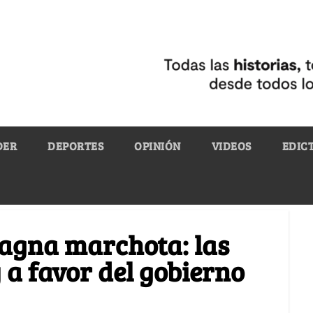
DER
DEPORTES
OPINIÓN
VIDEOS
EDIC
agna marchota: las
 a favor del gobierno