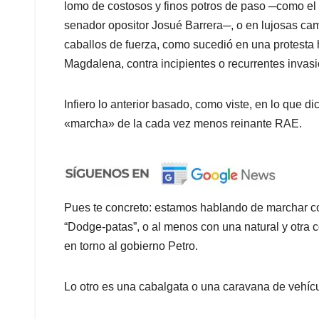
lomo de costosos y finos potros de paso ─como el
senador opositor Josué Barrera─, o en lujosas cam
caballos de fuerza, como sucedió en una protesta
Magdalena, contra incipientes o recurrentes invasi
Infiero lo anterior basado, como viste, en lo que dic
«marcha» de la cada vez menos reinante RAE.
Pues te concreto: estamos hablando de marchar co
“Dodge-patas”, o al menos con una natural y otra 
en torno al gobierno Petro.
Lo otro es una cabalgata o una caravana de vehícu