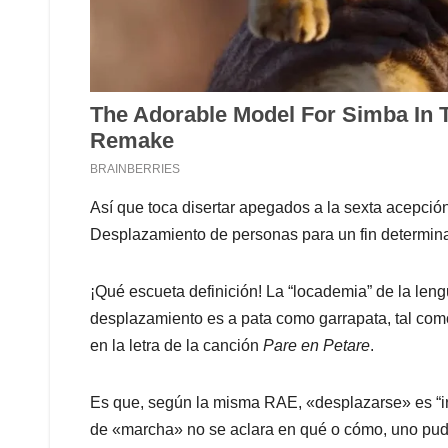
Así que toca disertar apegados a la sexta acepción
Desplazamiento de personas para un fin determin
¡Qué escueta definición! La “locademia” de la len
desplazamiento es a pata como garrapata, tal com
en la letra de la canción
Pare en Petare
.
Es que, según la misma RAE, «desplazarse» es “ir d
de «marcha» no se aclara en qué o cómo, uno pudi