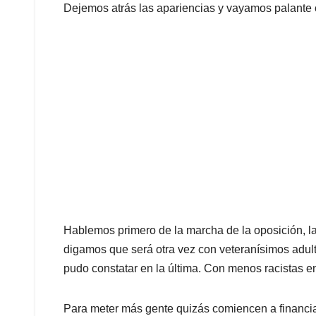
Dejemos atrás las apariencias y vayamos palante 
Hablemos primero de la marcha de la oposición, 
digamos que será otra vez con veteranísimos adult
pudo constatar en la última. Con menos racistas e
Para meter más gente quizás comiencen a financ