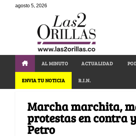
agosto 5, 2026
AL MINUTO
ACTUALIDAD
PO
ENVIA TU NOTICIA
R.I.N.
Marcha marchita, m
protestas en contra y
Petro