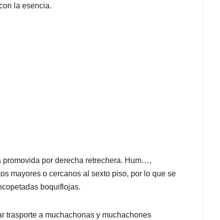
con la esencia.
la promovida por derecha retrechera. Hum…,
os mayores o cercanos al sexto piso, por lo que se
ncopetadas boquiflojas.
iar trasporte a muchachonas y muchachones