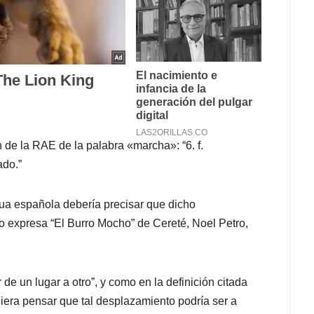
 de la RAE de la palabra «marcha»: “6. f.
ado.”
gua española debería precisar que dicho
o expresa “El Burro Mocho” de Cereté, Noel Petro,
e un lugar a otro”, y como en la definición citada
era pensar que tal desplazamiento podría ser a