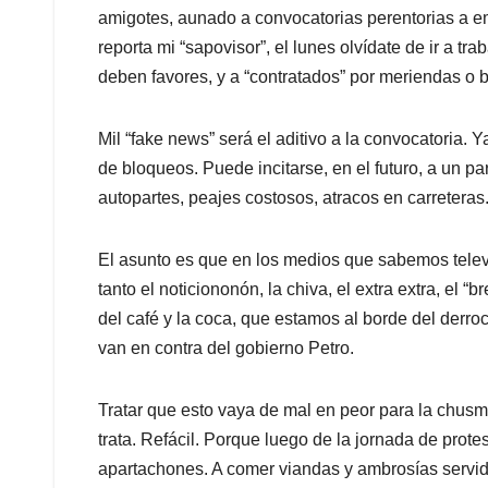
amigotes, aunado a convocatorias perentorias a em
reporta mi “sapovisor”, el lunes olvídate de ir a trab
deben favores, y a “contratados” por meriendas o b
Mil “fake news” será el aditivo a la convocatoria. Y
de bloqueos. Puede incitarse, en el futuro, a un pa
autopartes, peajes costosos, atracos en carreteras
El asunto es que en los medios que sabemos televis
tanto el noticiononón, la chiva, el extra extra, el 
del café y la coca, que estamos al borde del derro
van en contra del gobierno Petro.
Tratar que esto vaya de mal en peor para la chusm
trata. Refácil. Porque luego de la jornada de prot
apartachones. A comer viandas y ambrosías servida