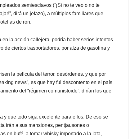
pleados semiesclavos (“¡Si no te veo o no te
ajar!”, dirá un jefazo), a múltiples familiares que
otellas de ron.
a en la acción callejera, podría haber serios intentos
ro de ciertos trasportadores, por alza de gasolina y
.
en la película del terror, desórdenes, y que por
“breaking news”, es que hay ful descontento en el país
camiento del “régimen comunistoide”, dirían los que
a y que todo siga excelente para ellos. De eso se
esta irán a sus mansiones, pentjausones o
s en bufé, a tomar whisky importado a la lata,