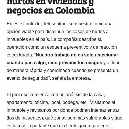
hurtos en viviendas y
negocios en Colombia
En este contexto, Telesentinel se muestra como una
opción viable para disminuir los casos de hurtos a
inmuebles en el país. La compañía describe su
operación como un esquema preventivo y de reacción
estructurada. “
Nuestro trabajo no es solo reaccionar
cuando pasa algo, sino prevenir los riesgos
y actuar
de manera rápida y coordinada cuando se presenta un
evento de seguridad”, señala la empresa.
El proceso comienza con un análisis de la casa,
apartamento, oficina, local, bodega, etc. “Visitamos el
inmueble y revisamos por dónde podrían intentar entrar
(los delincuentes), qué zonas son más vulnerables y qué
es lo más importante que el cliente quiere proteger”,