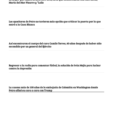
María del Mar Pizarro y “Lalis
Los opositores de Petro no tuvieron más opción que criticar la puerta por la que
entró a la Casa Blanca
Así encontraron el cuerpo del cura Camilo Torres, 60 años después de haber sido
escondido por un general del Ejército
Regresar a la radio para comentar fútbol, la solución de Iván Mejía para luchar
contra la depresión
La casona más de 100 años de la embajada de Colombia en Washington donde
Petro afinó su cara a cara con Trump