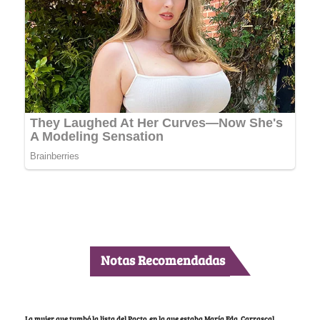
Notas Recomendadas
La mujer que tumbó la lista del Pacto, en la que estaba María Fda. Carrascal,