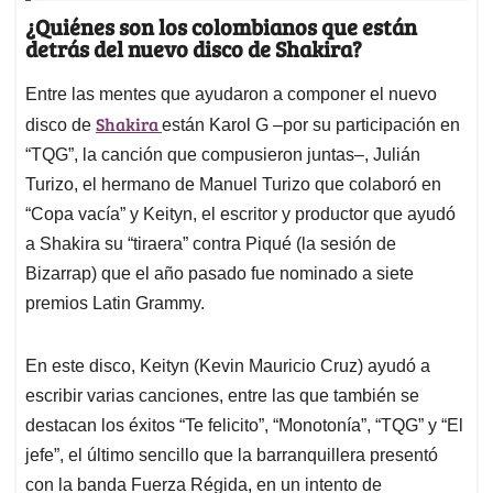
¿Quiénes son los colombianos que están
detrás del nuevo disco de Shakira?
Entre las mentes que ayudaron a componer el nuevo
Shakira
disco de
están Karol G –por su participación en
“TQG”, la canción que compusieron juntas–, Julián
Turizo, el hermano de Manuel Turizo que colaboró en
“Copa vacía” y Keityn, el escritor y productor que ayudó
a Shakira su “tiraera” contra Piqué (la sesión de
Bizarrap) que el año pasado fue nominado a siete
premios Latin Grammy.
En este disco, Keityn (Kevin Mauricio Cruz) ayudó a
escribir varias canciones, entre las que también se
destacan los éxitos “Te felicito”, “Monotonía”, “TQG” y “El
jefe”, el último sencillo que la barranquillera presentó
con la banda Fuerza Régida, en un intento de