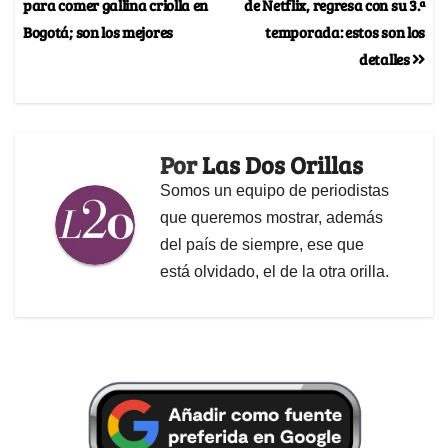
para comer gallina criolla en
de Netflix, regresa con su 3.ª
Bogotá; son los mejores
temporada: estos son los
detalles
Por
Las Dos Orillas
Somos un equipo de periodistas
que queremos mostrar, además
del país de siempre, ese que
está olvidado, el de la otra orilla.