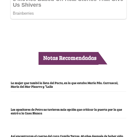
Notas Recomendadas
La mujer que tumbó la lista del Pacto, en la que estaba María Fda. Carrascal,
María del Mar Pizarro y “Lalis
Los opositores de Petro no tuvieron más opción que criticar la puerta por la que
entró a la Casa Blanca
Así encontraron el cuerpo del cura Camilo Torres, 60 años después de haber sido