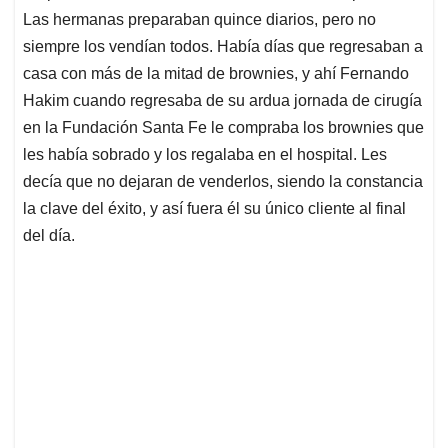
Las hermanas preparaban quince diarios, pero no
siempre los vendían todos. Había días que regresaban a
casa con más de la mitad de brownies, y ahí Fernando
Hakim cuando regresaba de su ardua jornada de cirugía
en la Fundación Santa Fe le compraba los brownies que
les había sobrado y los regalaba en el hospital. Les
decía que no dejaran de venderlos, siendo la constancia
la clave del éxito, y así fuera él su único cliente al final
del día.