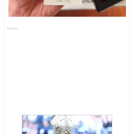
Anuncios.