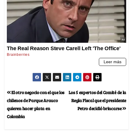
El otro negocio con el que los
Los 5 expertos del Comité de la
chilenos de Parque Arauco
Regla Fiscal que el presidente
quieren hacer plata en
Petro decidió brincarse
Colombia