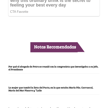
Notas Recomendadas
Por qué el abogado de Petro se reunió con la congresista que investigaba a su jefe,
el Presidente
La mujer que tumbó la lista del Pacto, en la que estaba María Fda. Carrascal,
María del Mar Pizarro y “Lalis