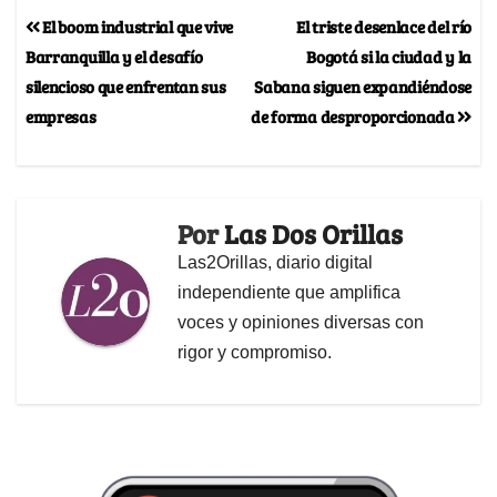
El boom industrial que vive
El triste desenlace del río
Barranquilla y el desafío
Bogotá si la ciudad y la
silencioso que enfrentan sus
Sabana siguen expandiéndose
empresas
de forma desproporcionada
Por
Las Dos Orillas
Las2Orillas, diario digital
independiente que amplifica
voces y opiniones diversas con
rigor y compromiso.