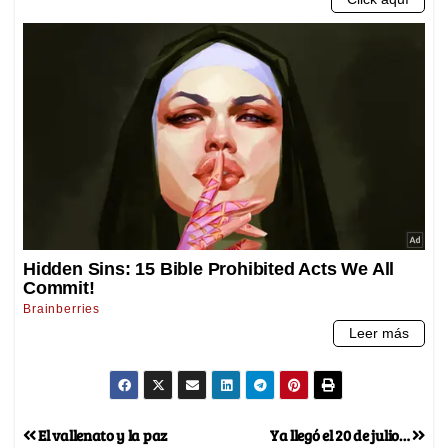
El vallenato y la paz
Ya llegó el 20 de julio…