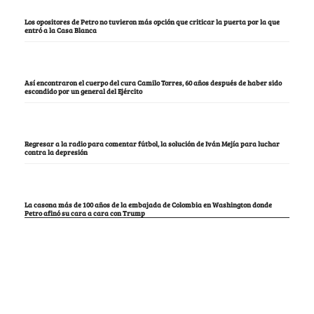
Los opositores de Petro no tuvieron más opción que criticar la puerta por la que
entró a la Casa Blanca
Así encontraron el cuerpo del cura Camilo Torres, 60 años después de haber sido
escondido por un general del Ejército
Regresar a la radio para comentar fútbol, la solución de Iván Mejía para luchar
contra la depresión
La casona más de 100 años de la embajada de Colombia en Washington donde
Petro afinó su cara a cara con Trump