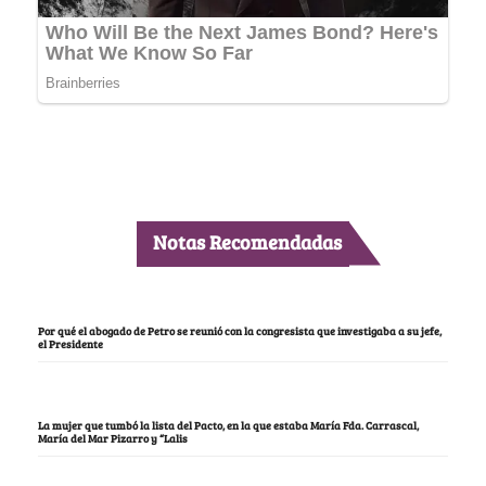
Notas Recomendadas
Por qué el abogado de Petro se reunió con la congresista que investigaba a su jefe,
el Presidente
La mujer que tumbó la lista del Pacto, en la que estaba María Fda. Carrascal,
María del Mar Pizarro y “Lalis