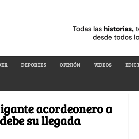
DER
DEPORTES
OPINIÓN
VIDEOS
EDIC
gigante acordeonero a
 debe su llegada