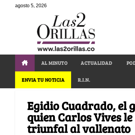
agosto 5, 2026
AL MINUTO
ACTUALIDAD
PO
ENVIA TU NOTICIA
R.I.N.
Egidio Cuadrado, el 
quien Carlos Vives le
triunfal al vallenato