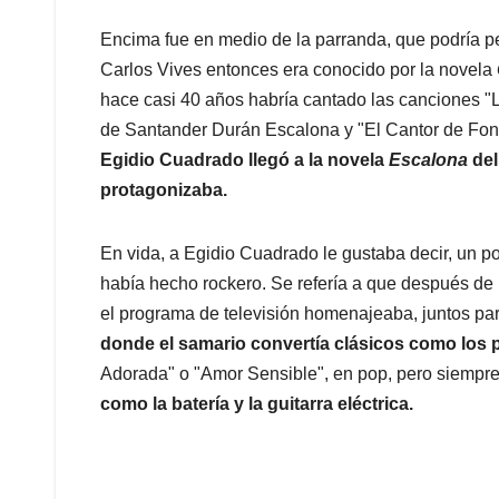
Encima fue en medio de la parranda, que podría p
Carlos Vives entonces era conocido por la novela
hace casi 40 años habría cantado las canciones "
de Santander Durán Escalona y "El Cantor de Fon
Egidio Cuadrado llegó a la novela
Escalona
del
protagonizaba.
En vida, a Egidio Cuadrado le gustaba decir, un p
había hecho rockero. Se refería a que después de 
el programa de televisión homenajeaba, juntos pa
donde el samario convertía clásicos como los
Adorada" o "Amor Sensible", en pop, pero siempr
como la batería y la guitarra eléctrica.