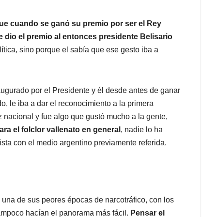
ue cuando se ganó su premio por ser el Rey
le dio el premio al entonces presidente Belisario
ítica, sino porque el sabía que ese gesto iba a
ugurado por el Presidente y él desde antes de ganar
o, le iba a dar el reconocimiento a la primera
az nacional y fue algo que gustó mucho a la gente,
a el folclor vallenato en general
, nadie lo ha
ista con el medio argentino previamente referida.
una de sus peores épocas de narcotráfico, con los
tampoco hacían el panorama más fácil.
Pensar el