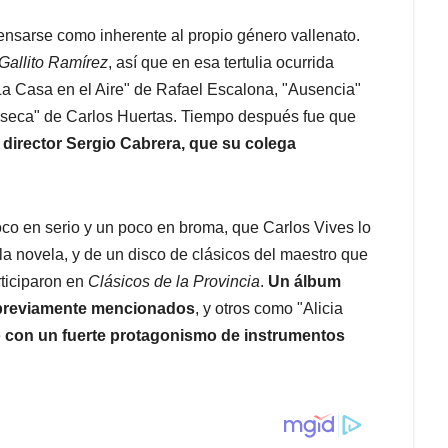
ensarse como inherente al propio género vallenato.
Gallito Ramírez
, así que en esa tertulia ocurrida
La Casa en el Aire" de Rafael Escalona, "Ausencia"
seca" de Carlos Huertas. Tiempo después fue que
 director Sergio Cabrera, que su colega
oco en serio y un poco en broma, que Carlos Vives lo
la novela, y de un disco de clásicos del maestro que
rticiparon en
Clásicos de la Provincia
.
Un álbum
 previamente mencionados
, y otros como "Alicia
e
con un fuerte protagonismo de instrumentos