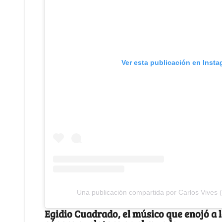
Ver esta publicación en Inst
Una publicación compartida por Carlos Vives 
Egidio Cuadrado, el músico que enojó a l