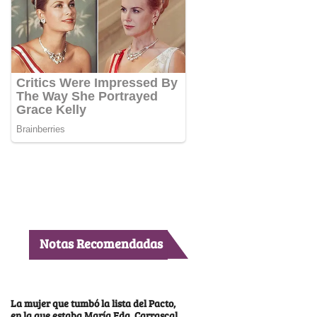
Notas Recomendadas
La mujer que tumbó la lista del Pacto,
en la que estaba María Fda. Carrascal,