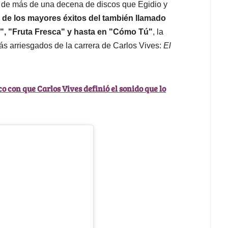
o de más de una decena de discos que Egidio y
de los mayores éxitos del también llamado
o", "Fruta Fresca" y hasta en "Cómo Tú"
, la
s arriesgados de la carrera de Carlos Vives:
El
sco con que Carlos Vives definió el sonido que lo