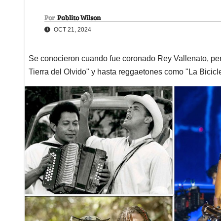
Por
Pablito Wilson
OCT 21, 2024
Se conocieron cuando fue coronado Rey Vallenato, per
Tierra del Olvido" y hasta reggaetones como "La Bicicl