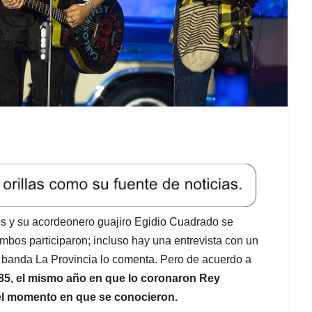
es y su acordeonero guajiro Egidio Cuadrado se
bos participaron; incluso hay una entrevista con un
a banda La Provincia lo comenta. Pero de acuerdo a
85, el mismo año en que lo coronaron Rey
, el momento en que se conocieron.