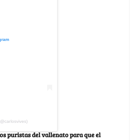
agram
(@carlosvives)
os puristas del vallenato para que el