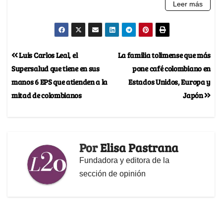
Luis Carlos Leal, el
La familia tolimense que más
Supersalud que tiene en sus
pone café colombiano en
manos 6 EPS que atienden a la
Estados Unidos, Europa y
mitad de colombianos
Japón
Por
Elisa Pastrana
Fundadora y editora de la
sección de opinión