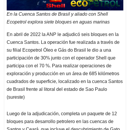
En la Cuenca Santos de Brasil y aliado con Shell
Ecopetrol explora siete bloques en aguas marinas
En abril de 2022 la ANP le adjudicó seis bloques en la
Cuenca Santos. La operación fue realizada a través de
su filial Ecopetrol Óleo e Gás do Brasil le dio a una
participación de 30% junto con el operador Shell que
participa con el 70 %. Para realizar operaciones de
exploración y producción en un área de 685 kilómetros
cuadrados de superficie, localizado en la cuenca Santos
de Brasil frente al litoral del estado de Sao Paulo
(sureste)
Luego de la adjudicación, completa un paquete de 12
bloques para desarrollo petrolero en las cuencas de
Santos y Ceará, que incluye el descubrimiento de Gato