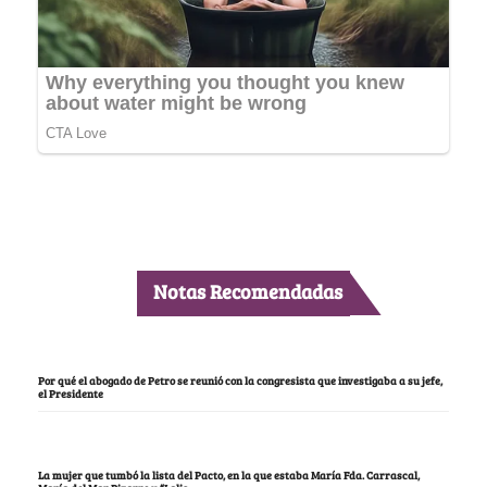
Notas Recomendadas
Por qué el abogado de Petro se reunió con la congresista que investigaba a su jefe,
el Presidente
La mujer que tumbó la lista del Pacto, en la que estaba María Fda. Carrascal,