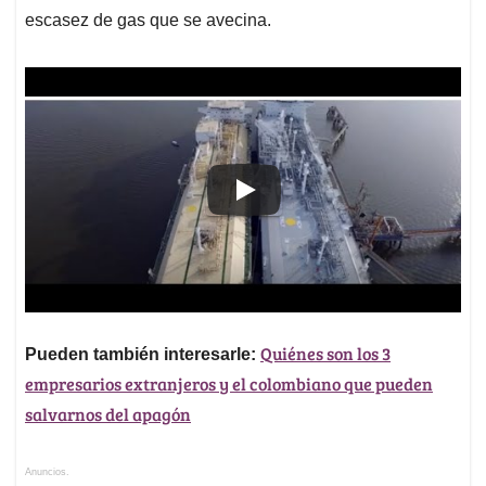
escasez de gas que se avecina.
Quiénes son los 3
Pueden también interesarle:
empresarios extranjeros y el colombiano que pueden
salvarnos del apagón
Anuncios.