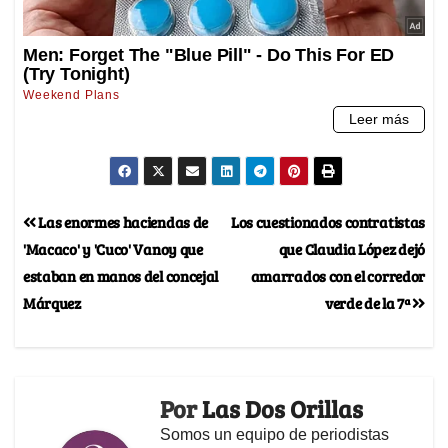
Las enormes haciendas de
Los cuestionados contratistas
'Macaco' y 'Cuco' Vanoy que
que Claudia López dejó
estaban en manos del concejal
amarrados con el corredor
Márquez
verde de la 7ª
Por
Las Dos Orillas
Somos un equipo de periodistas