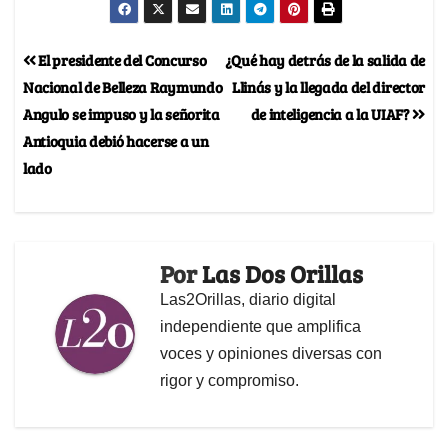
El presidente del Concurso
¿Qué hay detrás de la salida de
Nacional de Belleza Raymundo
Llinás y la llegada del director
Angulo se impuso y la señorita
de inteligencia a la UIAF?
Antioquia debió hacerse a un
lado
Por
Las Dos Orillas
Las2Orillas, diario digital
independiente que amplifica
voces y opiniones diversas con
rigor y compromiso.