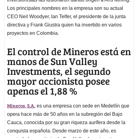
Los principales nombres en la empresa son su actual
CEO Neil Woodyer, Ian Telfer, el presidente de la junta
directiva y Frank Giustra quien ha invertido en varios
proyectos en Colombia.
El control de Mineros está en
manos de Sun Valley
Investments, el segundo
mayor accionista posee
apenas el 1,88 %
Mineros, S.A.
es una empresa con sede en Medellín que
opera hace más de 50 años en la subregión del Bajo
Cauca, conocida por su gran riqueza aurífera desde la
conquista española. Desde marzo de este año, es