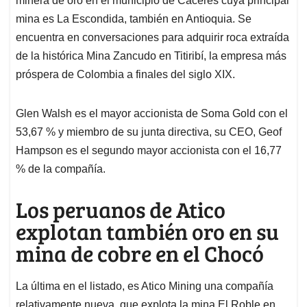
minera de oro en el municipio de Cáceres cuya principal
mina es La Escondida, también en Antioquia. Se
encuentra en conversaciones para adquirir roca extraída
de la histórica Mina Zancudo en Titiribí, la empresa más
próspera de Colombia a finales del siglo XIX.
Glen Walsh es el mayor accionista de Soma Gold con el
53,67 % y miembro de su junta directiva, su CEO, Geof
Hampson es el segundo mayor accionista con el 16,77
% de la compañía.
Los peruanos de Atico
explotan también oro en su
mina de cobre en el Chocó
La última en el listado, es Atico Mining una compañía
relativamente nueva, que explota la mina El Roble en