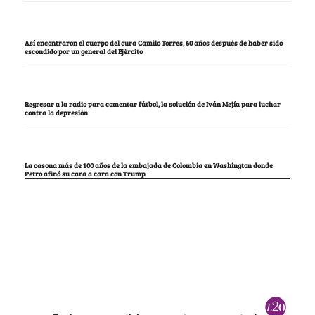
Así encontraron el cuerpo del cura Camilo Torres, 60 años después de haber sido
escondido por un general del Ejército
Regresar a la radio para comentar fútbol, la solución de Iván Mejía para luchar
contra la depresión
La casona más de 100 años de la embajada de Colombia en Washington donde
Petro afinó su cara a cara con Trump