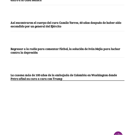
Así encontraron el cuerpo del cura Camilo Torres, 60 años después de haber sido
escondido por un general del Ejército
Regresar a la radio para comentar fútbol, la solución de Iván Mejía para luchar
contra la depresión
La casona más de 100 años de la embajada de Colombia en Washington donde
Petro afinó su cara a cara con Trump