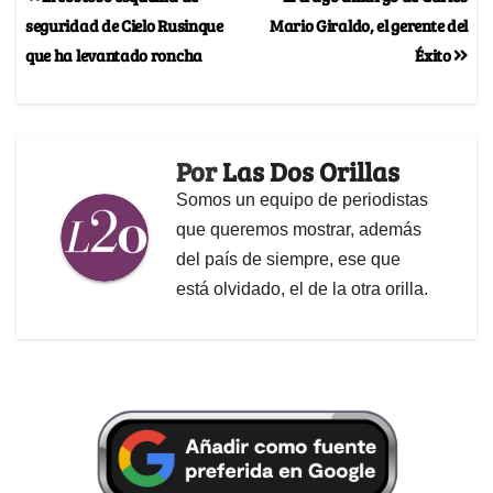
seguridad de Cielo Rusinque
Mario Giraldo, el gerente del
que ha levantado roncha
Éxito
Por
Las Dos Orillas
Somos un equipo de periodistas
que queremos mostrar, además
del país de siempre, ese que
está olvidado, el de la otra orilla.