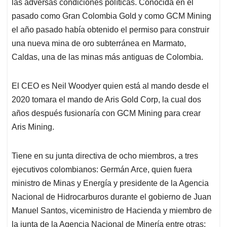
p
k
n
las adversas condiciones políticas. Conocida en el
pasado como Gran Colombia Gold y como GCM Mining
el año pasado había obtenido el permiso para construir
una nueva mina de oro subterránea en Marmato,
Caldas, una de las minas más antiguas de Colombia.
El CEO es Neil Woodyer quien está al mando desde el
2020 tomara el mando de Aris Gold Corp, la cual dos
años después fusionaría con GCM Mining para crear
Aris Mining.
Tiene en su junta directiva de ocho miembros, a tres
ejecutivos colombianos: Germán Arce, quien fuera
ministro de Minas y Energía y presidente de la Agencia
Nacional de Hidrocarburos durante el gobierno de Juan
Manuel Santos, viceministro de Hacienda y miembro de
la junta de la Agencia Nacional de Minería entre otras;