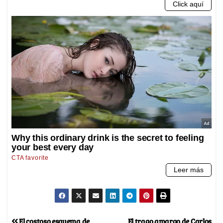
El costoso esquema de
El trago amargo de Carlos