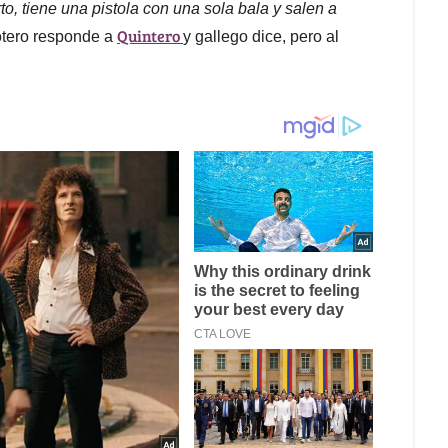
rto, tiene una pistola con una sola bala y salen a
Quintero
otero responde a
y gallego dice, pero al