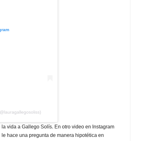
agram
@lauragallegosoliss)
 la vida a Gallego Solís. En otro video en Instagram
n le hace una pregunta de manera hipotética en