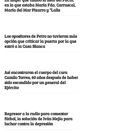
en la que estaba María Fda. Carrascal,
María del Mar Pizarro y “Lalis
Los opositores de Petro no tuvieron más
opción que criticar la puerta por la que
entró a la Casa Blanca
Así encontraron el cuerpo del cura
Camilo Torres, 60 años después de haber
sido escondido por un general del
Ejército
Regresar a la radio para comentar
fútbol, la solución de Iván Mejía para
luchar contra la depresión