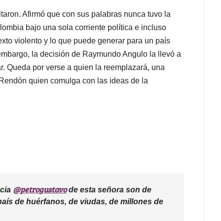
taron. Afirmó que con sus palabras nunca tuvo la
lombia bajo una sola corriente política e incluso
xto violento y lo que puede generar para un país
embargo, la decisión de Raymundo Angulo la llevó a
r. Queda por verse a quien la reemplazará, una
 Rendón quien comulga con las ideas de la
@petrogustavo
acia
de esta señora son de
país de huérfanos, de viudas, de millones de