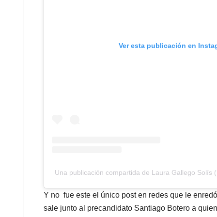
Ver esta publicación en Inst
Una publicación compartida de Laura Gallego Solís (
Y no fue este el único post en redes que le enredó
sale junto al precandidato Santiago Botero a quie