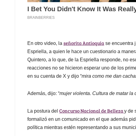
señorita Antioquia
En otro video, la
se encuentra j
Espriella, a quien le hace un cuestionario a maner
Quintero, a lo que, de la Espriella responde, no e
reacciones no se hicieron esperar uno de los prim
en su cuenta de X y dijo “
mira como me dan cachaz
Además, dijo: “
mujer violenta. Cultura de matar la d
Concurso Nacional de Belleza
La postura del
y de 
formalizó en un comunicado en el que además pidió
política mientras estén representando a sus munic