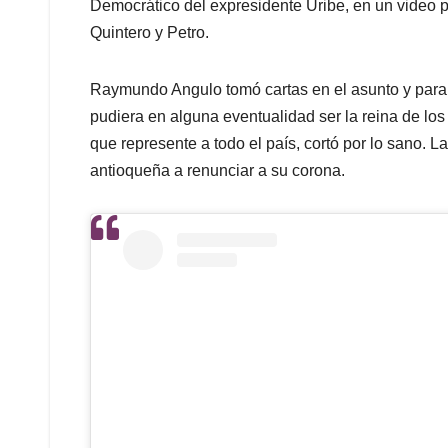
Democrático del expresidente Uribe, en un video p
Quintero y Petro.
Raymundo Angulo tomó cartas en el asunto y para c
pudiera en alguna eventualidad ser la reina de lo
que represente a todo el país, cortó por lo sano. L
antioqueña a renunciar a su corona.