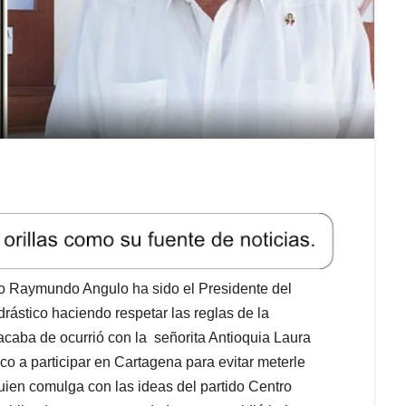
ro Raymundo Angulo ha sido el Presidente del
rástico haciendo respetar las reglas de la
 acaba de ocurrió con la señorita Antioquia Laura
ico a participar en Cartagena para evitar meterle
uien comulga con las ideas del partido Centro