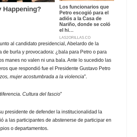
unto al candidato presidencial, Abelardo de la
a de burla y provocadora: ¿bala para Petro o para
sos manes no valen ni una bala. Ante lo sucedido las
eros que respondió fue el Presidente Gustavo Petro
os, mujer acostumbrada a la violencia
”.
iferencia. Cultura del fascio
”
su presidente de defender la institucionalidad la
 a las participantes de abstenerse de participar en
ipios o departamentos.