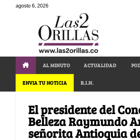
agosto 6, 2026
AL MINUTO
ACTUALIDAD
PO
ENVIA TU NOTICIA
R.I.N.
El presidente del Co
Belleza Raymundo An
señorita Antioquia d