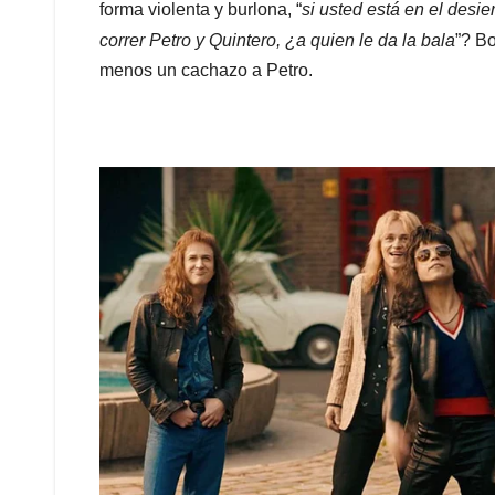
forma violenta y burlona, “
si usted está en el desie
correr Petro y Quintero, ¿a quien le da la bala
”? B
menos un cachazo a Petro.