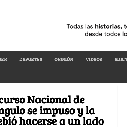
DER
DEPORTES
OPINIÓN
VIDEOS
EDIC
ncurso Nacional de
gulo se impuso y la
ebió hacerse a un lado