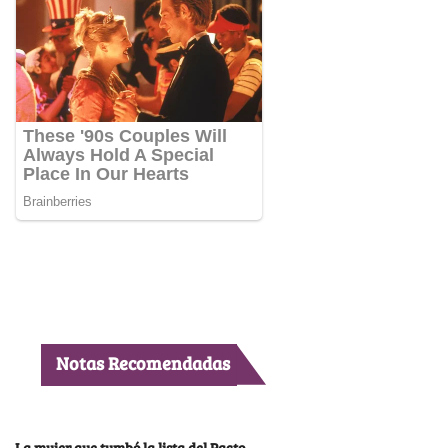
Notas Recomendadas
La mujer que tumbó la lista del Pacto,