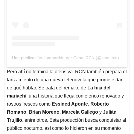
Una publicación compartida por Canal RCN (@canalrcn)
Pero ahí no termina la ofensiva. RCN también prepara el
lanzamiento de una nueva telenovela que promete dar
de qué hablar. Se trata del remake de
La hija del
mariachi
, una historia que llega con elenco renovado y
rostros frescos como
Essined Aponte
,
Roberto
Romano
,
Brian Moreno
,
Marcela Gallego
y
Julián
Trujillo
, entre otros. Esta producción busca conquistar al
público nocturno, así como lo hicieron en su momento