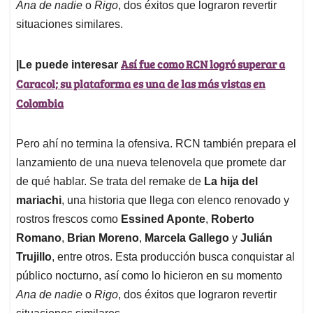
Ana de nadie
o
Rigo
, dos éxitos que lograron revertir
situaciones similares.
Así fue como RCN logró superar a
|Le puede interesar
Caracol; su plataforma es una de las más vistas en
Colombia
Pero ahí no termina la ofensiva. RCN también prepara el
lanzamiento de una nueva telenovela que promete dar
de qué hablar. Se trata del remake de
La hija del
mariachi
, una historia que llega con elenco renovado y
rostros frescos como
Essined Aponte
,
Roberto
Romano
,
Brian Moreno
,
Marcela Gallego
y
Julián
Trujillo
, entre otros. Esta producción busca conquistar al
público nocturno, así como lo hicieron en su momento
Ana de nadie
o
Rigo
, dos éxitos que lograron revertir