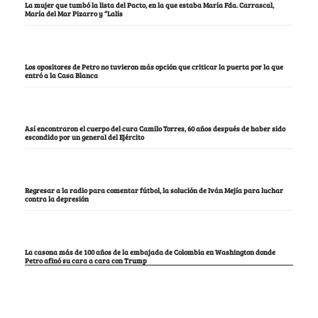
La mujer que tumbó la lista del Pacto, en la que estaba María Fda. Carrascal,
María del Mar Pizarro y “Lalis
Los opositores de Petro no tuvieron más opción que criticar la puerta por la que
entró a la Casa Blanca
Así encontraron el cuerpo del cura Camilo Torres, 60 años después de haber sido
escondido por un general del Ejército
Regresar a la radio para comentar fútbol, la solución de Iván Mejía para luchar
contra la depresión
La casona más de 100 años de la embajada de Colombia en Washington donde
Petro afinó su cara a cara con Trump