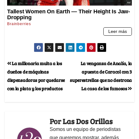
La millonaria multa a los
La venganza de Analía, la
dueños de máquinas
apuesta de Caracol con 3
dispensadoras por quedarse
superestrellas que no destrona
con la plata y los productos
La casa de los famosos
Por
Las Dos Orillas
Somos un equipo de periodistas
que queremos mostrar, además