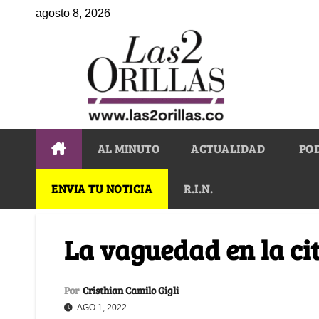
agosto 8, 2026
AL MINUTO
ACTUALIDAD
PO
ENVIA TU NOTICIA
R.I.N.
La vaguedad en la c
Por
Cristhian Camilo Gigli
AGO 1, 2022