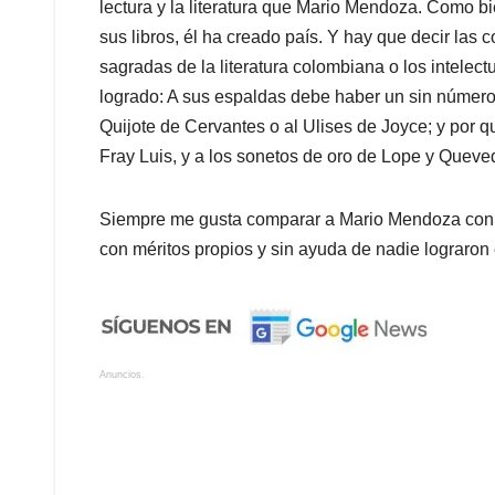
lectura y la literatura que Mario Mendoza. Como bi
sus libros, él ha creado país. Y hay que decir la
sagradas de la literatura colombiana o los intelect
logrado: A sus espaldas debe haber un sin número 
Quijote de Cervantes o al Ulises de Joyce; y por 
Fray Luis, y a los sonetos de oro de Lope y Queve
Siempre me gusta comparar a Mario Mendoza con el
con méritos propios y sin ayuda de nadie lograron e
Anuncios.