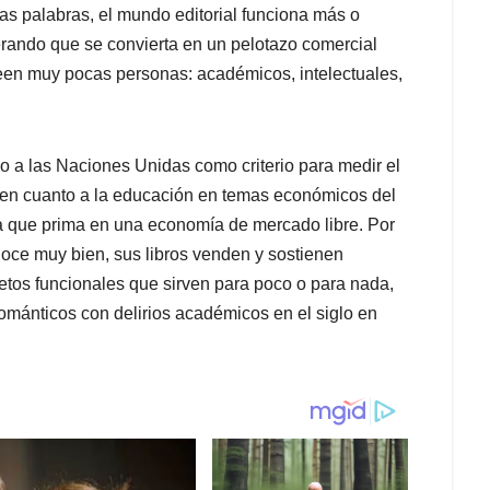
ras palabras, el mundo editorial funciona más o
rando que se convierta en un pelotazo comercial
leen muy pocas personas: académicos, intelectuales,
a las Naciones Unidas como criterio para medir el
 en cuanto a la educación en temas económicos del
nda que prima en una economía de mercado libre. Por
onoce muy bien, sus libros venden y sostienen
betos funcionales que sirven para poco o para nada,
románticos con delirios académicos en el siglo en