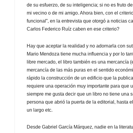
de su esfuerzo, de su inteligencia; si no es fruto d
mi vecino o de mi amigo. Ahora bien, con el criteri
funcional”, en la entrevista que otorgó a noticias
Carlos Federico Ruíz caben en ese criterio?
Hay que aceptar la realidad y no adornarla con sut
Mario Mendoza tiene mucha influencia y por lo ta
libre mercado, el libro también es una mercancía (e
mercancía de las más puras en el sentido económ
rápido la construcción de un edificio que la publi
requiere una operación muy importante para que un
siempre me gusta decir que un libro no tiene una 
persona que abrió la puerta de la editorial, hasta el
un largo etc.
Desde Gabriel García Márquez, nadie en la literatu