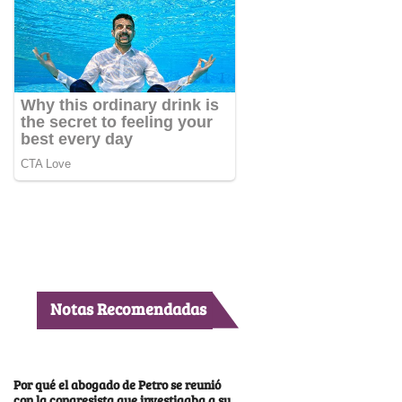
Notas Recomendadas
Por qué el abogado de Petro se reunió
con la congresista que investigaba a su