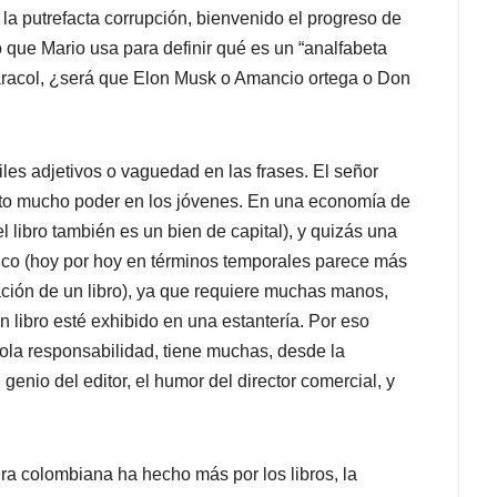
e la putrefacta corrupción, bienvenido el progreso de
o que Mario usa para definir qué es un “analfabeta
 caracol, ¿será que Elon Musk o Amancio ortega o Don
iles adjetivos o vaguedad en las frases. El señor
nto mucho poder en los jóvenes. En una economía de
l libro también es un bien de capital), y quizás una
ico (hoy por hoy en términos temporales parece más
cación de un libro), ya que requiere muchas manos,
 libro esté exhibido en una estantería. Por eso
sola responsabilidad, tiene muchas, desde la
 genio del editor, el humor del director comercial, y
ra colombiana ha hecho más por los libros, la