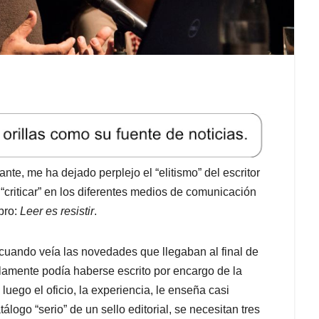
nte, me ha dejado perplejo el “elitismo” del escritor
criticar” en los diferentes medios de comunicación
bro:
Leer es resistir
.
 cuando veía las novedades que llegaban al final de
lamente podía haberse escrito por encargo de la
 luego el oficio, la experiencia, le enseña casi
álogo “serio” de un sello editorial, se necesitan tres