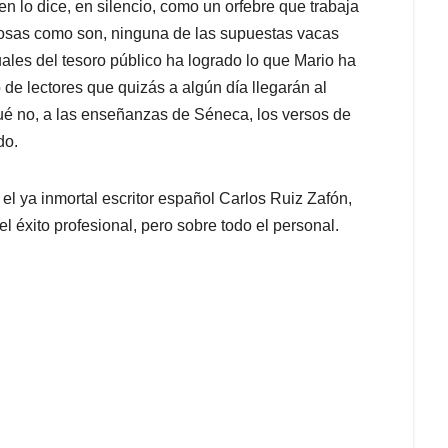
en lo dice, en silencio, como un orfebre que trabaja
s cosas como son, ninguna de las supuestas vacas
uales del tesoro público ha logrado lo que Mario ha
de lectores que quizás a algún día llegarán al
qué no, a las enseñanzas de Séneca, los versos de
do.
 ya inmortal escritor español Carlos Ruiz Zafón,
l éxito profesional, pero sobre todo el personal.