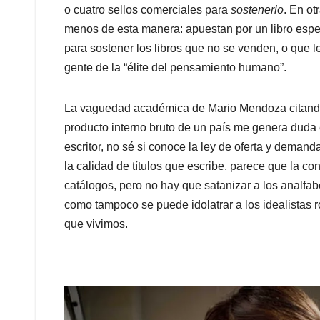
o cuatro sellos comerciales para
sostenerlo
. En ot
menos de esta manera: apuestan por un libro espe
para sostener los libros que no se venden, o que 
gente de la “élite del pensamiento humano”.
La vaguedad académica de Mario Mendoza citando 
producto interno bruto de un país me genera duda
escritor, no sé si conoce la ley de oferta y dema
la calidad de títulos que escribe, parece que la c
catálogos, pero no hay que satanizar a los analfa
como tampoco se puede idolatrar a los idealistas 
que vivimos.