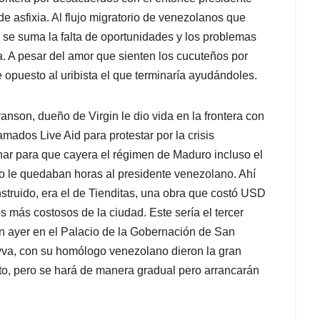
 asfixia. Al flujo migratorio de venezolanos que
a, se suma la falta de oportunidades y los problemas
. A pesar del amor que sienten los cucuteños por
opuesto al uribista el que terminaría ayudándoles.
nson, dueño de Virgin le dio vida en la frontera con
mados Live Aid para protestar por la crisis
nar para que cayera el régimen de Maduro incluso el
o le quedaban horas al presidente venezolano. Ahí
nstruido, era el de Tienditas, una obra que costó USD
s más costosos de la ciudad. Este sería el tercer
on ayer en el Palacio de la Gobernación de San
eyva, con su homólogo venezolano dieron la gran
gosto, pero se hará de manera gradual pero arrancarán