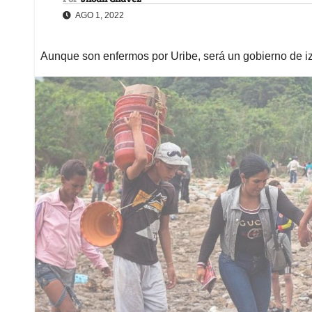
AGO 1, 2022
Aunque son enfermos por Uribe, será un gobierno de izq