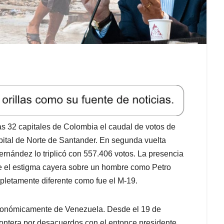
as 32 capitales de Colombia el caudal de votos de
ital de Norte de Santander. En segunda vuelta
ernández lo triplicó con 557.406 votos. La presencia
e el estigma cayera sobre un hombre como Petro
pletamente diferente como fue el M-19.
económicamente de Venezuela. Desde el 19 de
rontera por desacuerdos con el entonce presidente