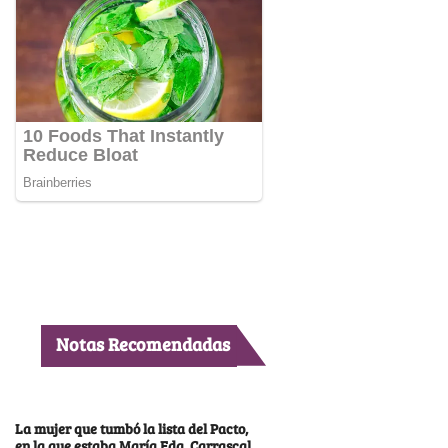
Notas Recomendadas
La mujer que tumbó la lista del Pacto,
en la que estaba María Fda. Carrascal,