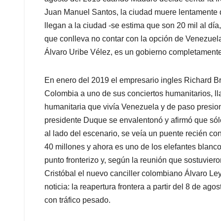
Juan Manuel Santos, la ciudad muere lentamente de
llegan a la ciudad -se estima que son 20 mil al dí
que conlleva no contar con la opción de Venezuela
Álvaro Uribe Vélez, es un gobierno completamente 
En enero del 2019 el empresario ingles Richard Bra
Colombia a uno de sus conciertos humanitarios, lla
humanitaria que vivía Venezuela y de paso presio
presidente Duque se envalentonó y afirmó que sól
al lado del escenario, se veía un puente recién co
40 millones y ahora es uno de los elefantes blanco
punto fronterizo y, según la reunión que sostuvier
Cristóbal el nuevo canciller colombiano Álvaro L
noticia: la reapertura frontera a partir del 8 de a
con tráfico pesado.