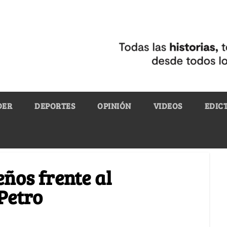
DER
DEPORTES
OPINIÓN
VIDEOS
EDIC
eños frente al
Petro