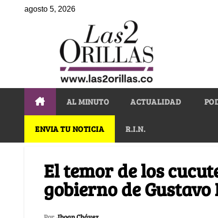
agosto 5, 2026
AL MINUTO
ACTUALIDAD
PO
ENVIA TU NOTICIA
R.I.N.
El temor de los cucut
gobierno de Gustavo 
Por
Jhoan Chávez