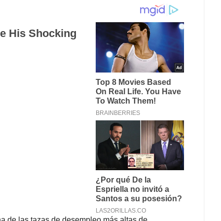
na de las tazas de desempleo más altas de