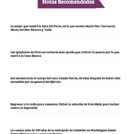
Notas Recomendadas
La mujer que tumbó la lista del Pacto, en la que estaba María Fda. Carrascal,
María del Mar Pizarro y “Lalis
Los opositores de Petro no tuvieron más opción que criticar la puerta por la que
entró a la Casa Blanca
Así encontraron el cuerpo del cura Camilo Torres, 60 años después de haber sido
escondido por un general del Ejército
Regresar a la radio para comentar fútbol, la solución de Iván Mejía para luchar
contra la depresión
La casona más de 100 años de la embajada de Colombia en Washington donde
Petro afinó su cara a cara con Trump