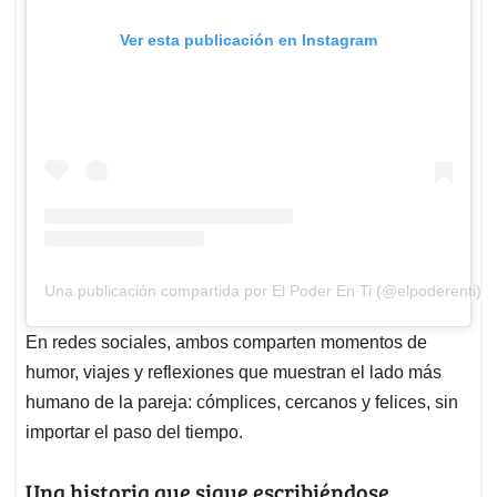
Ver esta publicación en Instagram
Una publicación compartida por El Poder En Ti (@elpoderenti)
En redes sociales, ambos comparten momentos de
humor, viajes y reflexiones que muestran el lado más
humano de la pareja: cómplices, cercanos y felices, sin
importar el paso del tiempo.
Una historia que sigue escribiéndose