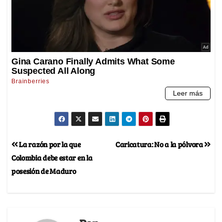
La razón por la que
Caricatura: No a la pólvora
Colombia debe estar en la
posesión de Maduro