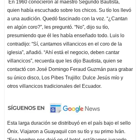
En 1960 conocieron al maestro Segundo Bautista,
quien había escuchado sobre los chicos. Su tío los llevó
a una audición. Quedó fascinado con la voz. “¿Cantan
en algún coro?”, les preguntó. “No”, dijo su tío,
presumiendo que él les había enseñado todo. Luis lo
contradijo: “Sí, cantamos villancicos en el coro de la
iglesia”, añadió. “Ahí está el negocio, deben cantar
villancicos”, recuerda que les dijo Bautista, quien se
contactó con José Domingo Feraud Guzmán para grabar
su único disco, Los Pibes Trujillo: Dulce Jesús mío y
otros villancicos tradicionales del Ecuador.
Esta larga duración se distribuyó en el país bajo el sello
Ónix. Viajaron a Guayaquil con su tío y su primo Iván.
“Ese hombre nos dejó en el hotel, estábamos jugando