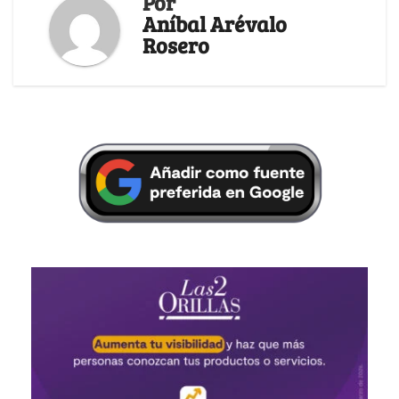
Por
Aníbal Arévalo
Rosero