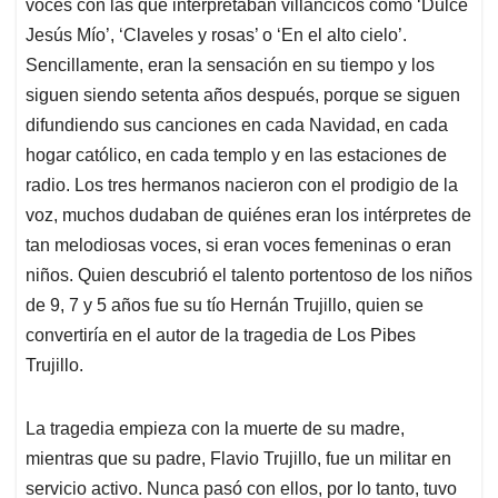
p
k
n
voces con las que interpretaban villancicos como ‘Dulce
Jesús Mío’, ‘Claveles y rosas’ o ‘En el alto cielo’.
Sencillamente, eran la sensación en su tiempo y los
siguen siendo setenta años después, porque se siguen
difundiendo sus canciones en cada Navidad, en cada
hogar católico, en cada templo y en las estaciones de
radio. Los tres hermanos nacieron con el prodigio de la
voz, muchos dudaban de quiénes eran los intérpretes de
tan melodiosas voces, si eran voces femeninas o eran
niños. Quien descubrió el talento portentoso de los niños
de 9, 7 y 5 años fue su tío Hernán Trujillo, quien se
convertiría en el autor de la tragedia de Los Pibes
Trujillo.
La tragedia empieza con la muerte de su madre,
mientras que su padre, Flavio Trujillo, fue un militar en
servicio activo. Nunca pasó con ellos, por lo tanto, tuvo