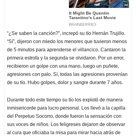
“¿Se saben la canción?”, increpó su tío Hernán Trujillo.
“Sí”, dijeron con miedo los menores que tuvieron menos
de 5 minutos para aprenderse el villancico. Cantaron la
primera estrofa y la segunda se olvidaron. Por un error,
recibieron un golpe con una mano, luego un puñete,
agresiones con palo. Sí, todas las agresiones provenían
de su tío. Hubo golpes, dolor y sangre durante 7 años.
Durante todo este tiempo su tío los explotó de manera
inmisericorde para lucro personal. Los llevó a la capilla
del Perpetuo Socorro, donde fueron la sensación con
sus voces de niños. Los feligreses dejaron de observar
al cura que oficiaba la misa para mirar hacia atrás de