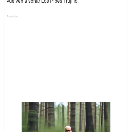
vuelven a sonar Los Pibes Trujillo.
Anuncios.