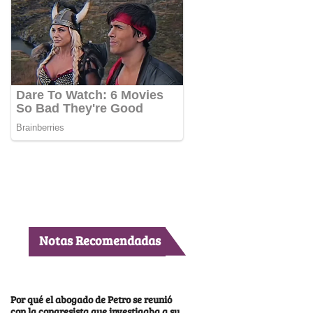
Notas Recomendadas
Por qué el abogado de Petro se reunió
con la congresista que investigaba a su