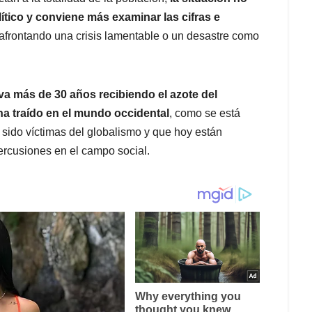
ítico y conviene más examinar las cifras e
á afrontando una crisis lamentable o un desastre como
eva más de 30 años recibiendo el azote del
a traído en el mundo occidental
, como se está
ido víctimas del globalismo y que hoy están
rcusiones en el campo social.