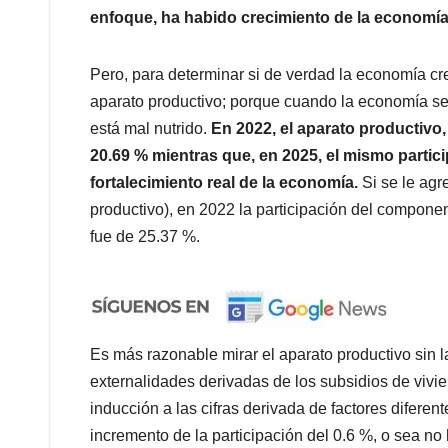
enfoque, ha habido crecimiento de la economía
Pero, para determinar si de verdad la economía cre
aparato productivo; porque cuando la economía se
está mal nutrido.
En 2022, el aparato productivo, 
20.69 % mientras que, en 2025, el mismo particip
fortalecimiento real de la economía.
Si se le agr
productivo), en 2022 la participación del compone
fue de 25.37 %.
Es más razonable mirar el aparato productivo sin l
externalidades derivadas de los subsidios de vivi
inducción a las cifras derivada de factores difere
incremento de la participación del 0.6 %, o sea n