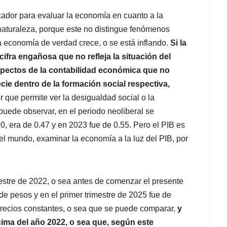
icador para evaluar la economía en cuanto a la
 naturaleza, porque este no distingue fenómenos
a economía de verdad crece, o se está inflando.
Si la
cifra engañosa que no refleja la situación del
spectos de la contabilidad económica que no
ecie dentro de la formación social respectiva,
r que permite ver la desigualdad social o la
puede observar, en el periodo neoliberal se
0, era de 0.47 y en 2023 fue de 0.55. Pero el PIB es
 el mundo, examinar la economía a la luz del PIB, por
imestre de 2022, o sea antes de comenzar el presente
de pesos y en el primer trimestre de 2025 fue de
precios constantes, o sea que se puede comparar,
y
cima del año 2022, o sea que, según este