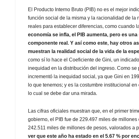
El Producto Interno Bruto (PIB) no es el mejor ind
función social de la misma y la racionalidad de la
reales para establecer diferencias, como cuando l
economía se infla, el PIB aumenta, pero es una 
componente real. Y así como este, hay otros a
muestran la realidad social de la vida de la esp
como sí lo hace el Coeficiente de Gini, un indicado
inequidad en la distribución del ingreso. Como se 
incrementó la inequidad social, ya que Gini en 199
lo que tenemos; y es la costumbre institucional en
lo cual se debe dar una mirada.
Las cifras oficiales muestran que, en el primer tr
gobierno, el PIB fue de 229.497 miles de millones 
242.511 miles de millones de pesos, valorados a 
ver que este año ha estado en el 5.67 % por en