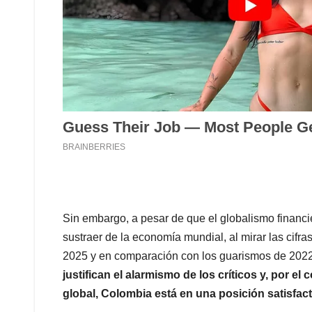
Sin embargo, a pesar de que el globalismo financ
sustraer de la economía mundial, al mirar las cifr
2025 y en comparación con los guarismos de 202
justifican el alarmismo de los críticos y, por el 
global, Colombia está en una posición satisfact