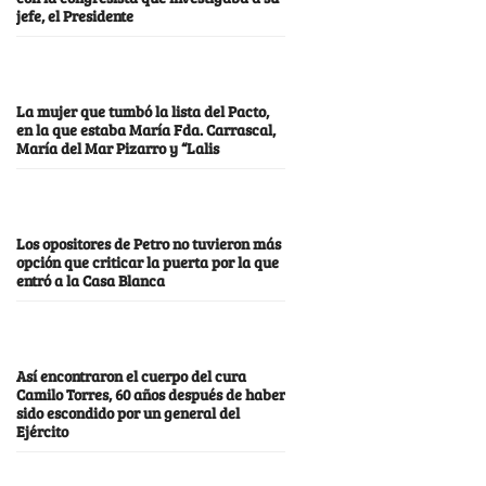
jefe, el Presidente
La mujer que tumbó la lista del Pacto,
en la que estaba María Fda. Carrascal,
María del Mar Pizarro y “Lalis
Los opositores de Petro no tuvieron más
opción que criticar la puerta por la que
entró a la Casa Blanca
Así encontraron el cuerpo del cura
Camilo Torres, 60 años después de haber
sido escondido por un general del
Ejército