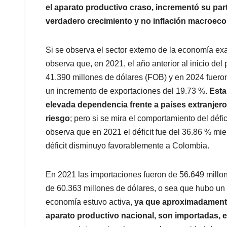
el aparato productivo craso, incrementó su par
verdadero crecimiento y no inflación macroec
Si se observa el sector externo de la economía ex
observa que, en 2021, el año anterior al inicio del
41.390 millones de dólares (FOB) y en 2024 fuero
un incremento de exportaciones del 19.73 %.
Esta
elevada dependencia frente a países extranjero
riesgo
; pero si se mira el comportamiento del défi
observa que en 2021 el déficit fue del 36.86 % mi
déficit disminuyo favorablemente a Colombia.
En 2021 las importaciones fueron de 56.649 millon
de 60.363 millones de dólares, o sea que hubo un 
economía estuvo activa,
ya que aproximadamente 
aparato productivo nacional, son importadas, 