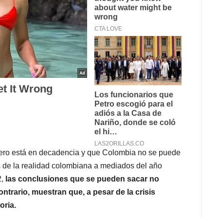
iero está en decadencia y que Colombia no se puede
as de la realidad colombiana a mediados del año
2,
las conclusiones que se pueden sacar no
contrario, muestran que, a pesar de la crisis
oria.