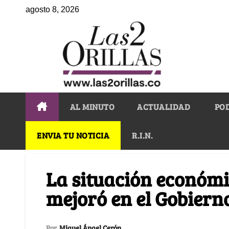
agosto 8, 2026
AL MINUTO
ACTUALIDAD
PO
ENVIA TU NOTICIA
R.I.N.
La situación económi
mejoró en el Gobiern
Por
Miguel Ángel Cerón