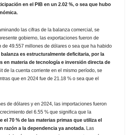
ticipación en el PIB en un 2.02 %, o sea que hubo
onómica.
aminando las cifras de la balanza comercial, se
 presente gobierno, las exportaciones fueron de
n de 49.557 millones de dólares o sea que ha habido
 balanza es estructuralmente deficitaria, por la
s en materia de tecnología e inversión directa de
cit de la cuenta corriente en el mismo período, se
entras que en 2024 fue de 21.18 % o sea que el
es de dólares y en 2024, las importaciones fueron
crecimiento del 6.55 % que significa que la
el 70 % de las materias primas que utiliza el
en razón a la dependencia ya anotada.
Las