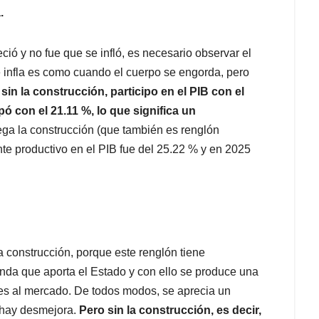
.
ció y no fue que se infló, es necesario observar el
 infla es como cuando el cuerpo se engorda, pero
sin la construcción, participo en el PIB con el
ó con el 21.11 %, lo que significa un
ega la construcción (que también es renglón
nte productivo en el PIB fue del 25.22 % y en 2025
a construcción, porque este renglón tiene
enda que aporta el Estado y con ello se produce una
ntes al mercado. De todos modos, se aprecia un
o hay desmejora.
Pero sin la construcción, es decir,