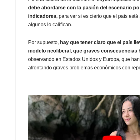
debe abordarse con la pasión del escenario pol
indicadores,
para ver si es cierto que el país est
algunos lo califican.
Por supuesto,
hay que tener claro que el país ll
modelo neoliberal, que graves consecuencias h
observando en Estados Unidos y Europa, que han s
afrontando graves problemas económicos con repe