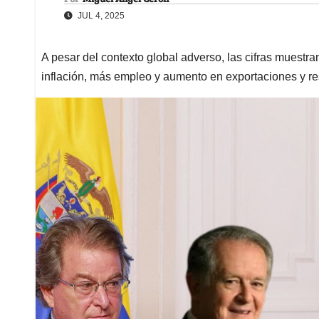
JUL 4, 2025
A pesar del contexto global adverso, las cifras muestr
inflación, más empleo y aumento en exportaciones y r