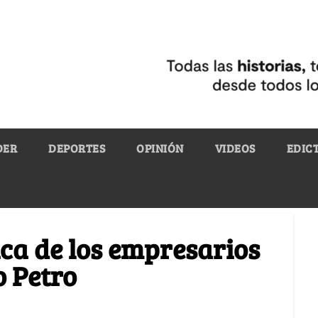
DER
DEPORTES
OPINIÓN
VIDEOS
EDIC
ca de los empresarios
o Petro