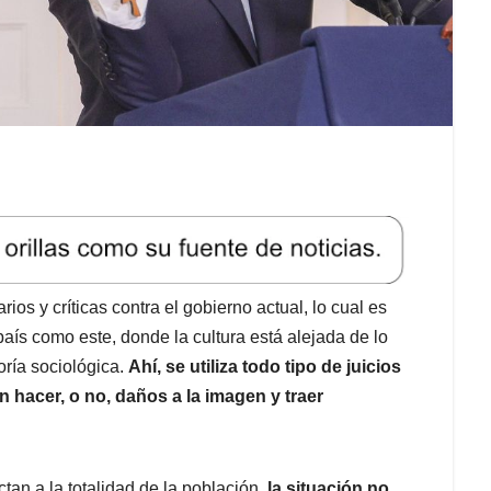
ios y críticas contra el gobierno actual, lo cual es
aís como este, donde la cultura está alejada de lo
oría sociológica.
Ahí, se utiliza todo tipo de juicios
 hacer, o no, daños a la imagen y traer
tan a la totalidad de la población,
la situación no