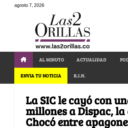
agosto 7, 2026
AL MINUTO
ACTUALIDAD
PO
ENVIA TU NOTICIA
R.I.N.
La SIC le cayó con u
millones a Dispac, la
Chocó entre apagone