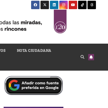
TOS
NOTA CIUDADANA