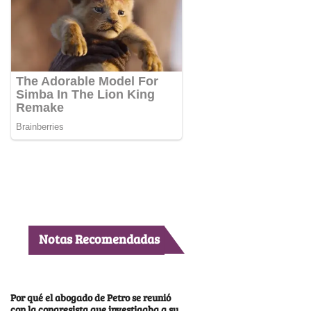
Notas Recomendadas
Por qué el abogado de Petro se reunió
con la congresista que investigaba a su