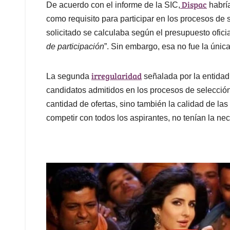
Dispac
De acuerdo con el informe de la SIC,
habría
como requisito para participar en los procesos de 
solicitado se calculaba según el presupuesto ofic
de participación
”. Sin embargo, esa no fue la úni
irregularidad
La segunda
señalada por la entidad 
candidatos admitidos en los procesos de selección
cantidad de ofertas, sino también la calidad de las
competir con todos los aspirantes, no tenían la n