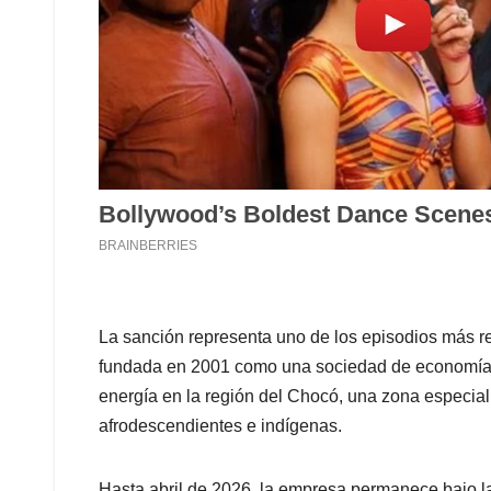
La sanción representa uno de los episodios más r
fundada en 2001 como una sociedad de economía mi
energía en la región del Chocó, una zona especia
afrodescendientes e indígenas.
Hasta abril de 2026, la empresa permanece bajo l