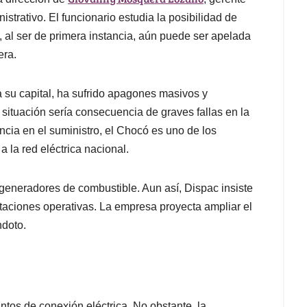
strativo. El funcionario estudia la posibilidad de
, al ser de primera instancia, aún puede ser apelada
era.
 su capital, ha sufrido apagones masivos y
a situación sería consecuencia de graves fallas en la
cia en el suministro, el Chocó es uno de los
la red eléctrica nacional.
eneradores de combustible. Aun así, Dispac insiste
itaciones operativas. La empresa proyecta ampliar el
ndoto.
ntos de conexión eléctrica. No obstante, la