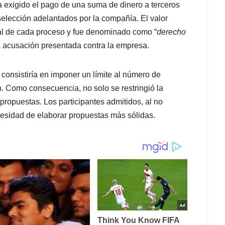
 exigido el pago de una suma de dinero a terceros
selección adelantados por la compañía. El valor
ial de cada proceso y fue denominado como “
derecho
ca acusación presentada contra la empresa.
consistiría en imponer un límite al número de
. Como consecuencia, no solo se restringió la
 propuestas. Los participantes admitidos, al no
ecesidad de elaborar propuestas más sólidas.