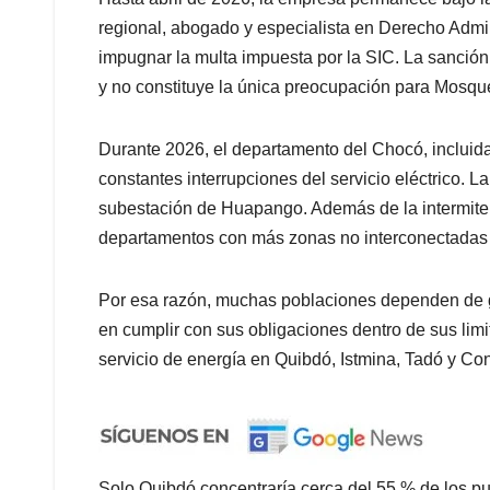
regional, abogado y especialista en Derecho Admini
impugnar la multa impuesta por la SIC. La sanción
y no constituye la única preocupación para Mosqu
Durante 2026, el departamento del Chocó, incluida
constantes interrupciones del servicio eléctrico. L
subestación de Huapango. Además de la intermiten
departamentos con más zonas no interconectadas a 
Por esa razón, muchas poblaciones dependen de g
en cumplir con sus obligaciones dentro de sus lim
servicio de energía en Quibdó, Istmina, Tadó y Co
Solo Quibdó concentraría cerca del 55 % de los pu