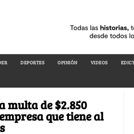
DER
DEPORTES
OPINIÓN
VIDEOS
EDIC
na multa de $2.850
 empresa que tiene al
s