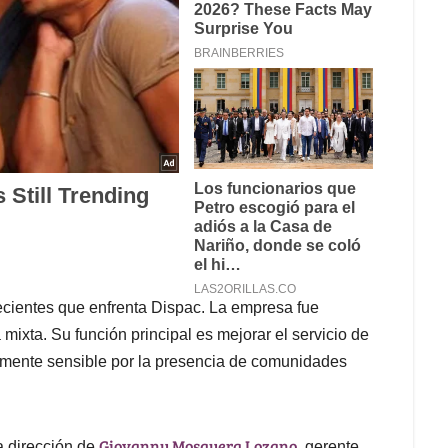
ecientes que enfrenta Dispac. La empresa fue
xta. Su función principal es mejorar el servicio de
lmente sensible por la presencia de comunidades
Giovanny Mosquera Lozano
a dirección de
, gerente