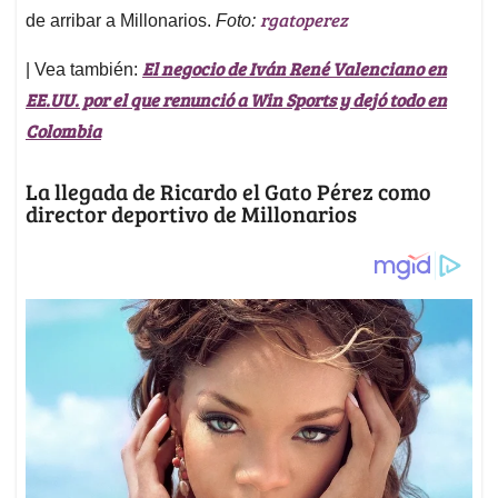
rgatoperez
de arribar a Millonarios.
Foto:
El negocio de Iván René Valenciano en
| Vea también:
EE.UU. por el que renunció a Win Sports y dejó todo en
Colombia
La llegada de Ricardo el Gato Pérez como
director deportivo de Millonarios