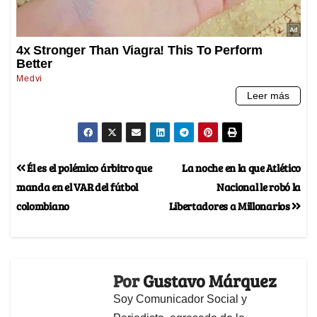
Él es el polémico árbitro que
La noche en la que Atlético
manda en el VAR del fútbol
Nacional le robó la
colombiano
Libertadores a Millonarios
Por
Gustavo Márquez
Soy Comunicador Social y