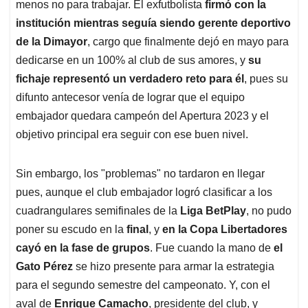
menos no para trabajar. El exfutbolista
firmó con la
institución mientras seguía siendo gerente deportivo
de la Dimayor
, cargo que finalmente dejó en mayo para
dedicarse en un 100% al club de sus amores, y
su
fichaje representó un verdadero reto para él
, pues su
difunto antecesor venía de lograr que el equipo
embajador quedara campeón del Apertura 2023 y el
objetivo principal era seguir con ese buen nivel.
Sin embargo, los "problemas" no tardaron en llegar
pues, aunque el club embajador logró clasificar a los
cuadrangulares semifinales de la
Liga BetPlay
, no pudo
poner su escudo en la
final
, y
en la Copa Libertadores
cayó en la fase de grupos
. Fue cuando la mano de
el
Gato Pérez
se hizo presente para armar la estrategia
para el segundo semestre del campeonato. Y, con el
aval de
Enrique Camacho
, presidente del club, y