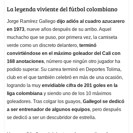
La leyenda viviente del fútbol colombiano
Jorge Ramírez Gallego
dijo adiós al cuadro azucarero
en 1973
, nueve años después de su arribo. Aquel
muchacho que se puso, por primera vez, la camiseta
verde como un discreto delantero,
terminó
convirtiéndose en el máximo goleador del Cali con
168 anotaciones
, número que ningún otro jugador ha
podido superar. Su carrea terminó en Deportes Tolima,
club en el que también celebró en más de una ocasión,
logrando la muy
envidiable cifra de 201 goles en la
liga colombiana
y siendo uno de los 10 máximos
goleadores. Tras colgar los guayos,
Gallegol se dedicó
a ser entrenador de algunos equipos
, pero después
se dedicó a ser un descubridor de estrella.