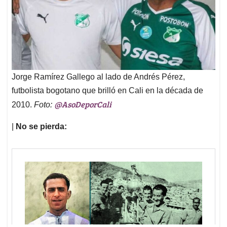
Jorge Ramírez Gallego al lado de Andrés Pérez,
futbolista bogotano que brilló en Cali en la década de
@AsoDeporCali
2010.
Foto:
|
No se pierda: