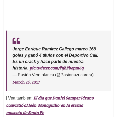
Jorge Enrique Ramirez Gallego marco 168
goles y ganó 4 títulos con el Deportivo Cali.
Es un crack y hace parte de nuestra
pic.twitter.com/fybPbepm6q
historia.
— Pasión Verdiblanca (@Pasionazucarera)
March 25, 2017
El día que Daniel Samper Pizano
| Vea también:
convirtió al león 'Monaguillo' en la eterna
mascota de Santa Fe