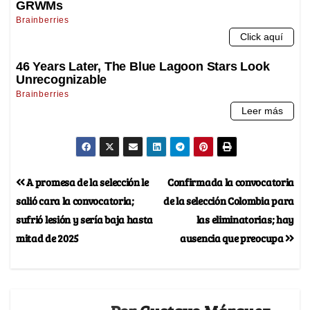
A promesa de la selección le
Confirmada la convocatoria
salió cara la convocatoria;
de la selección Colombia para
sufrió lesión y sería baja hasta
las eliminatorias; hay
mitad de 2025
ausencia que preocupa