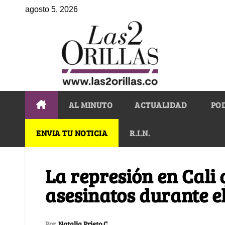
agosto 5, 2026
AL MINUTO
ACTUALIDAD
PO
ENVIA TU NOTICIA
R.I.N.
La represión en Cali
asesinatos durante e
Por
Natalia Prieto C.