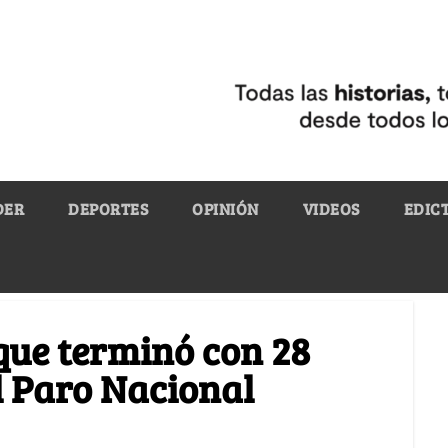
DER
DEPORTES
OPINIÓN
VIDEOS
EDIC
 que terminó con 28
l Paro Nacional