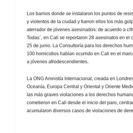
Los barrios donde se instalaron los puntos de res
y violentos de la ciudad y fueron ellos los más gol
aterrador de jóvenes asesinados: de acuerdo a cif
Todas´, en Cali se reportaron 28 asesinatos en el 
25 de junio. La Consultoría para los derechos h
100 homicidios habían ocurrido en Cali en el mar
a jóvenes afrodescendientes.
La ONG Amnistía Internacional, creada en Londres y
Oceanía, Europa Central y Oriental y Oriente Med
las más graves violaciones a los derechos humano
cometieron en Cali desde el inicio del paro, centr
acumularon diversos casos de violaciones de de