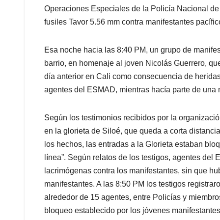
Operaciones Especiales de la Policía Nacional d
fusiles Tavor 5.56 mm contra manifestantes pacífic
Esa noche hacia las 8:40 PM, un grupo de manifesta
barrio, en homenaje al joven Nicolás Guerrero, qu
día anterior en Cali como consecuencia de herid
agentes del ESMAD, mientras hacía parte de una 
Según los testimonios recibidos por la organizació
en la glorieta de Siloé, que queda a corta distanci
los hechos, las entradas a la Glorieta estaban blo
línea”. Según relatos de los testigos, agentes d
lacrimógenas contra los manifestantes, sin que hub
manifestantes. A las 8:50 PM los testigos registra
alrededor de 15 agentes, entre Policías y miembr
bloqueo establecido por los jóvenes manifestantes