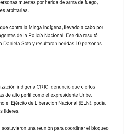
 personas muertas por herida de arma de fuego,
s arbitrarias.
aque contra la Minga Indígena, llevado a cabo por
agentes de la Policía Nacional. Ese día resultó
 Daniela Soto y resultaron heridas 10 personas
anización indígena CRIC, denunció que ciertos
s de alto perfil como el expresidente Uribe,
 el Ejército de Liberación Nacional (ELN), podía
s líderes.
il sostuvieron una reunión para coordinar el bloqueo