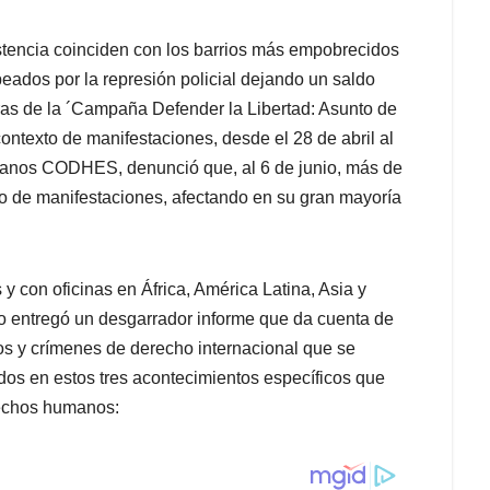
istencia coinciden con los barrios más empobrecidos
peados por la represión policial dejando un saldo
ras de la ´Campaña Defender la Libertad: Asunto de
contexto de manifestaciones, desde el 28 de abril al
umanos CODHES, denunció que, al 6 de junio, más de
co de manifestaciones, afectando en su gran mayoría
 con oficinas en África, América Latina, Asia y
io entregó un desgarrador informe que da cuenta de
s y crímenes de derecho internacional que se
ados en estos tres acontecimientos específicos que
rechos humanos: