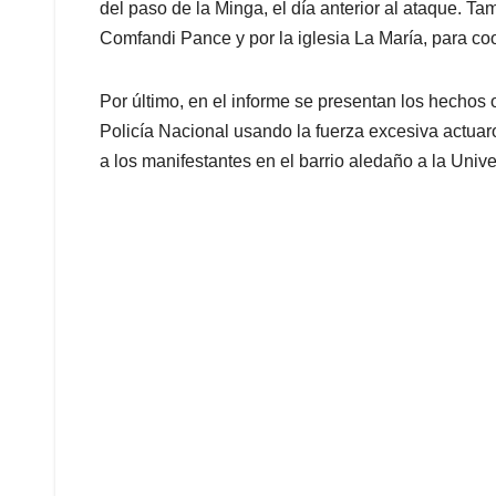
del paso de la Minga, el día anterior al ataque. Ta
Comfandi Pance y por la iglesia La María, para coor
Por último, en el informe se presentan los hechos
Policía Nacional usando la fuerza excesiva actua
a los manifestantes en el barrio aledaño a la Unive