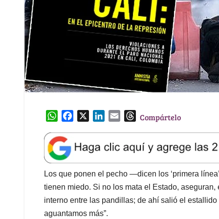
W
F
X
L
E
T
Compártelo
h
a
i
m
h
a
c
n
a
r
t
e
k
i
e
s
b
e
l
a
A
o
d
d
Los que ponen el pecho —dicen los ‘primera línea
p
o
I
s
tienen miedo. Si no los mata el Estado, aseguran, 
p
k
n
interno entre las pandillas; de ahí salió el estallid
aguantamos más”.