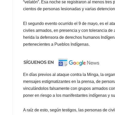
“velatón”. Esa noche se registraron al menos tres
cientos de personas lesionadas y varias detencione
El segundo evento ocurrido el 9 de mayo, es el at
civiles armados, en presencia y con tolerancia de 
herida la defensora de derechos humanos Indígena
pertenecientes a Pueblos Indígenas.
En días previos al ataque contra la Minga, la org
mensajes estigmatizantes en la prensa, de persona
vinculándolos falsamente con grupos armados como
poner en riesgo a los manifestantes indígenas y su
A raíz de esto, según testigos, las personas de civ