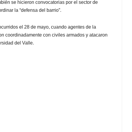
mbién se hicieron convocatorias por el sector de
dinar la “defensa del barrio”.
 ocurridos el 28 de mayo, cuando agentes de la
ron coordinadamente con civiles armados y atacaron
rsidad del Valle.