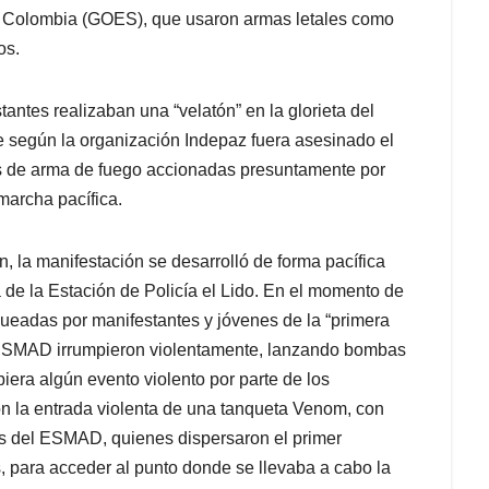
e Colombia (GOES), que usaron armas letales como
os.
ntes realizaban una “velatón” en la glorieta del
e según la organización Indepaz fuera asesinado el
as de arma de fuego accionadas presuntamente por
marcha pacífica.
n, la manifestación se desarrolló de forma pacífica
a de la Estación de Policía el Lido. En el momento de
queadas por manifestantes y jóvenes de la “primera
el ESMAD irrumpieron violentamente, lanzando bombas
iera algún evento violento por parte de los
ron la entrada violenta de una tanqueta Venom, con
os del ESMAD, quienes dispersaron el primer
, para acceder al punto donde se llevaba a cabo la