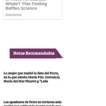
Notas Recomendadas
La mujer que tumbó la lista del Pacto,
en la que estaba María Fda. Carrascal,
María del Mar Pizarro y “Lalis
Los opositores de Petro no tuvieron más
opción que criticar la puerta por la que