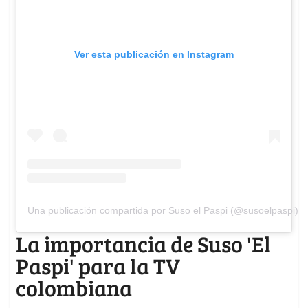
Ver esta publicación en Instagram
Una publicación compartida por Suso el Paspi (@susoelpaspi)
La importancia de Suso 'El
Paspi' para la TV
colombiana