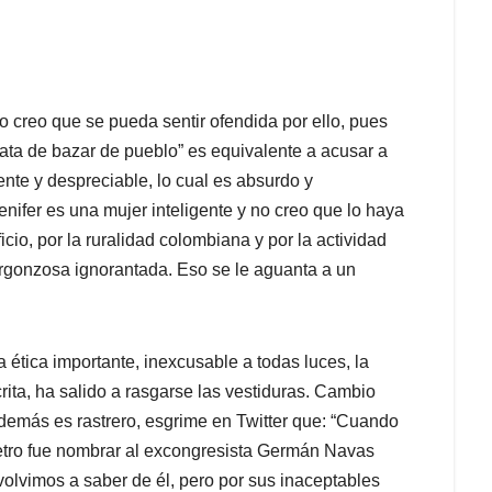
no creo que se pueda sentir ofendida por ello, pues
ata de bazar de pueblo” es equivalente a acusar a
nte y despreciable, lo cual es absurdo y
nifer es una mujer inteligente y no creo que lo haya
cio, por la ruralidad colombiana y por la actividad
rgonzosa ignorantada. Eso se le aguanta a un
a ética importante, inexcusable a todas luces, la
rita, ha salido a rasgarse las vestiduras. Cambio
demás es rastrero, esgrime en Twitter que: “Cuando
 Petro fue nombrar al excongresista Germán Navas
volvimos a saber de él, pero por sus inaceptables