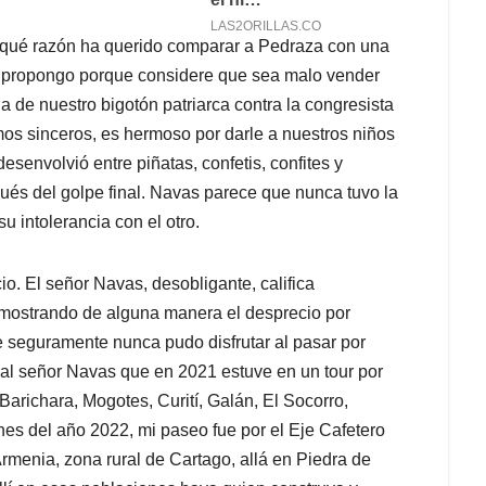
or qué razón ha querido comparar a Pedraza con una
a propongo porque considere que sea malo vender
a de nuestro bigotón patriarca contra la congresista
mos sinceros, es hermoso por darle a nuestros niños
desenvolvió entre piñatas, confetis, confites y
ués del golpe final. Navas parece que nunca tuvo la
u intolerancia con el otro.
io. El señor Navas, desobligante, califica
 mostrando de alguna manera el desprecio por
ue seguramente nunca pudo disfrutar al pasar por
al señor Navas que en 2021 estuve en un tour por
richara, Mogotes, Curití, Galán, El Socorro,
es del año 2022, mi paseo fue por el Eje Cafetero
rmenia, zona rural de Cartago, allá en Piedra de