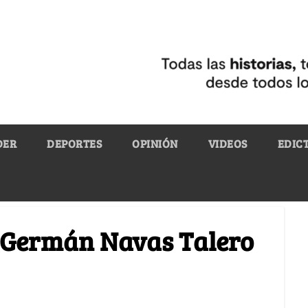
DER
DEPORTES
OPINIÓN
VIDEOS
EDIC
 Germán Navas Talero