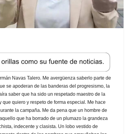
ermán Navas Talero. Me avergüenza saberlo parte de
ue se apoderan de las banderas del progresismo, la
íra saber que ha sido un respetado maestro de la
y que quiero y respeto de forma especial. Me hace
o durante la campaña. Me da pena que un hombre de
n aquello que ha borrado de un plumazo la grandeza
ista, indecente y clasista. Un lobo vestido de