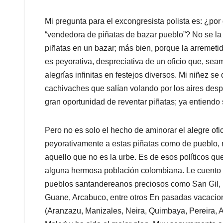
Mi pregunta para el excongresista polista es: ¿p
“vendedora de piñatas de bazar pueblo”? No se l
piñatas en un bazar; más bien, porque la arremetid
es peyorativa, despreciativa de un oficio que, sea
alegrías infinitas en festejos diversos. Mi niñez se 
cachivaches que salían volando por los aires desp
gran oportunidad de reventar piñatas; ya entiendo s
Pero no es solo el hecho de aminorar el alegre ofic
peyorativamente a estas piñatas como de pueblo,
aquello que no es la urbe. Es de esos políticos q
alguna hermosa población colombiana. Le cuento 
pueblos santandereanos preciosos como San Gil, Ba
Guane, Arcabuco, entre otros En pasadas vacacion
(Aranzazu, Manizales, Neira, Quimbaya, Pereira, A