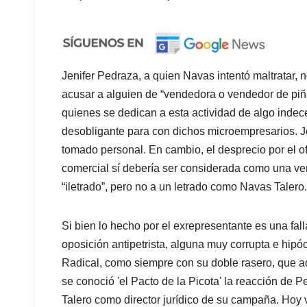
Jenifer Pedraza, a quien Navas intentó maltratar, 
acusar a alguien de “vendedora o vendedor de piñ
quienes se dedican a esta actividad de algo indece
desobligante para con dichos microempresarios. Je
tomado personal. En cambio, el desprecio por el ofi
comercial sí debería ser considerada como una ve
“iletrado”, pero no a un letrado como Navas Talero.
Si bien lo hecho por el exrepresentante es una fall
oposición antipetrista, alguna muy corrupta e hipóc
Radical, como siempre con su doble rasero, que a
se conoció 'el Pacto de la Picota' la reacción de
Talero como director jurídico de su campaña. Hoy 