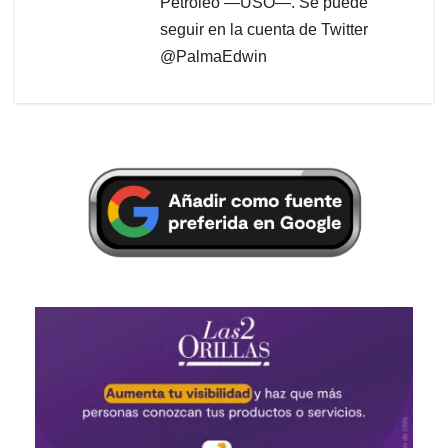
Petróleo —USO—. Se puede
seguir en la cuenta de Twitter
@PalmaEdwin