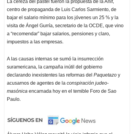
La cereza del pastel fueron la propuesta de la Anif,
centro de propaganda de Luis Carlos Sarmiento, de
bajar el salario mínimo para los jóvenes un 25 % y la
visita de Ángel Gurría, secretario de la OCDE, que vino
a “recomendar” bajar salarios, pensiones y claro,
impuestos a las empresas.
A las causas internas se sumó la insurrección
suramericana, la campaña inútil del gobierno
declarando inexistentes las reformas del
Paquetazo
y
acusarnos de agentes de la
conspiración judeo-
masónica
encarnada hoy en el temible Foro de Sao
Paulo.