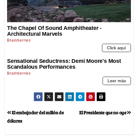
El embajador del millón de
El Presidente que no oye
dólares