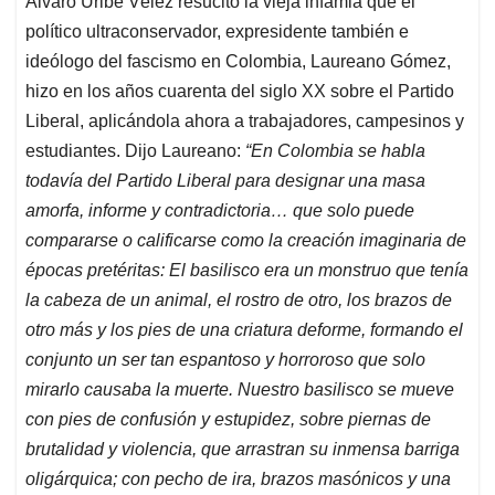
Álvaro Uribe Vélez resucitó la vieja infamia que el
político ultraconservador, expresidente también e
ideólogo del fascismo en Colombia, Laureano Gómez,
hizo en los años cuarenta del siglo XX sobre el Partido
Liberal, aplicándola ahora a trabajadores, campesinos y
estudiantes. Dijo Laureano:
“En Colombia se habla
todavía del Partido Liberal para designar una masa
amorfa, informe y contradictoria… que solo puede
compararse o calificarse como la creación imaginaria de
épocas pretéritas: El basilisco era un monstruo que tenía
la cabeza de un animal, el rostro de otro, los brazos de
otro más y los pies de una criatura deforme, formando el
conjunto un ser tan espantoso y horroroso que solo
mirarlo causaba la muerte. Nuestro basilisco se mueve
con pies de confusión y estupidez, sobre piernas de
brutalidad y violencia, que arrastran su inmensa barriga
oligárquica; con pecho de ira, brazos masónicos y una