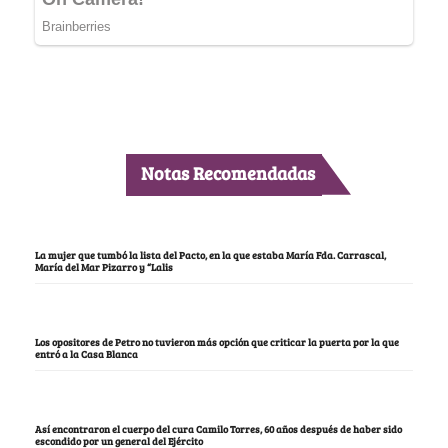
Notas Recomendadas
La mujer que tumbó la lista del Pacto, en la que estaba María Fda. Carrascal,
María del Mar Pizarro y “Lalis
Los opositores de Petro no tuvieron más opción que criticar la puerta por la que
entró a la Casa Blanca
Así encontraron el cuerpo del cura Camilo Torres, 60 años después de haber sido
escondido por un general del Ejército