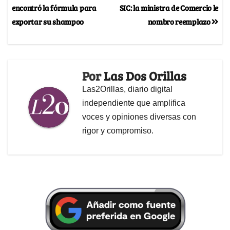
encontró la fórmula para
SIC: la ministra de Comercio le
exportar su shampoo
nombro reemplazo
Por
Las Dos Orillas
Las2Orillas, diario digital
independiente que amplifica
voces y opiniones diversas con
rigor y compromiso.