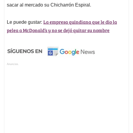
sacar al mercado su Chicharrón Espiral.
La empresa quindiana que le dio la
Le puede gustar:
pelea a McDonald’s y no se dejó quitar su nombre
Anuncios.