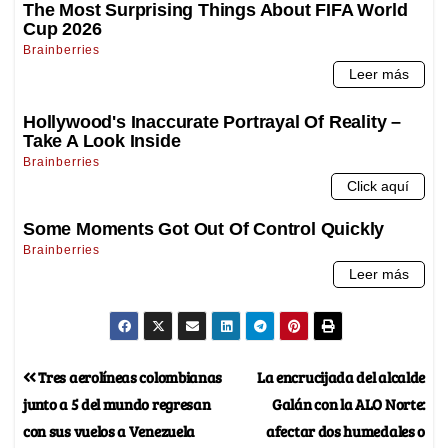
Tres aerolíneas colombianas
La encrucijada del alcalde
junto a 5 del mundo regresan
Galán con la ALO Norte:
con sus vuelos a Venezuela
afectar dos humedales o