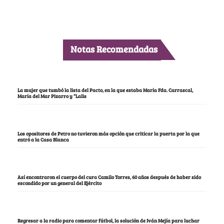
Notas Recomendadas
La mujer que tumbó la lista del Pacto, en la que estaba María Fda. Carrascal,
María del Mar Pizarro y “Lalis
Los opositores de Petro no tuvieron más opción que criticar la puerta por la que
entró a la Casa Blanca
Así encontraron el cuerpo del cura Camilo Torres, 60 años después de haber sido
escondido por un general del Ejército
Regresar a la radio para comentar fútbol, la solución de Iván Mejía para luchar