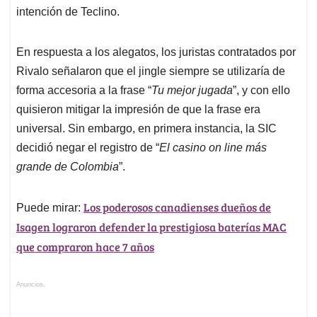
intención de Teclino.
En respuesta a los alegatos, los juristas contratados por
Rivalo señalaron que el jingle siempre se utilizaría de
forma accesoria a la frase “
Tu mejor jugada
”, y con ello
quisieron mitigar la impresión de que la frase era
universal. Sin embargo, en primera instancia, la SIC
decidió negar el registro de “
El casino on line más
grande de Colombia
”.
Los poderosos canadienses dueños de
Puede mirar:
Isagen lograron defender la prestigiosa baterías MAC
que compraron hace 7 años
Anuncios.