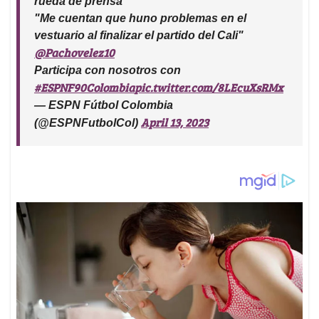
rueda de prensa
"Me cuentan que huno problemas en el
vestuario al finalizar el partido del Cali"
@Pachovelez10
Participa con nosotros con
#ESPNF90Colombia
pic.twitter.com/8LEcuXsRMx
— ESPN Fútbol Colombia
April 13, 2023
(@ESPNFutbolCol)