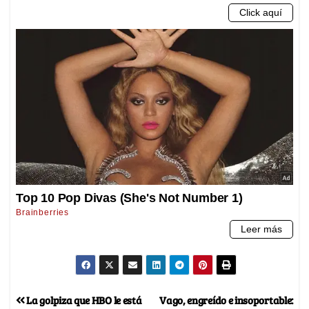
La golpiza que HBO le está
Vago, engreído e insoportable: