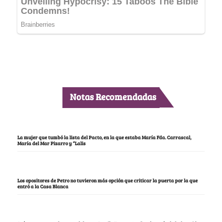
Notas Recomendadas
La mujer que tumbó la lista del Pacto, en la que estaba María Fda. Carrascal,
María del Mar Pizarro y “Lalis
Los opositores de Petro no tuvieron más opción que criticar la puerta por la que
entró a la Casa Blanca