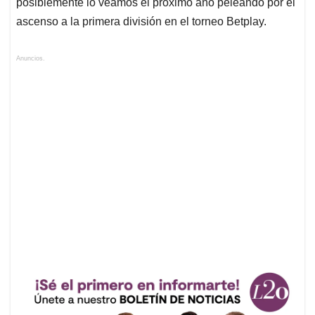
posiblemente lo veamos el próximo año peleando por el
ascenso a la primera división en el torneo Betplay.
Anuncios.