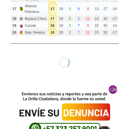
Alianza
17
17
19
3
8
8
13
27
-14
Petrolera
18
Boyaca Chico
17
19
5
2
12
15
32
-17
19
Cucuta
16
19
3
7
9
22
35
-13
20
Dep. Pereira
10
19
1
7
11
15
32
-17