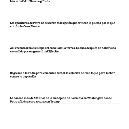
María del Mar Pizarro y “Lalis
Los opositores de Petro no tuvieron más opción que criticar la puerta por la que
entró a la Casa Blanca
Así encontraron el cuerpo del cura Camilo Torres, 60 años después de haber sido
escondido por un general del Ejército
Regresar a la radio para comentar fútbol, la solución de Iván Mejía para luchar
contra la depresión
La casona más de 100 años de la embajada de Colombia en Washington donde
Petro afinó su cara a cara con Trump