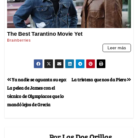
Ya nadie se aguanta su ego:
La tristeza que nos da Piero
La pelea de James con el
técnico de Olympiacos que lo
mandó lejos de Grecia
Por
Las Dos Orillas