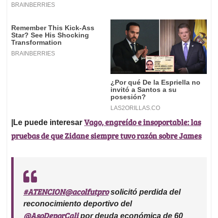
Vago, engreído e insoportable: las
|Le puede interesar
pruebas de que Zidane siempre tuvo razón sobre James
#ATENCION
@acolfutpro
solicitó perdida del
reconocimiento deportivo del
@AsoDeporCali
por deuda económica de 60