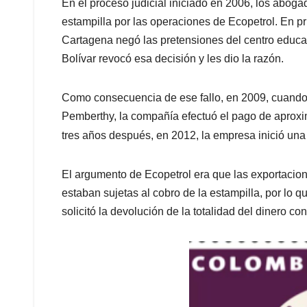
En el proceso judicial iniciado en 2006, los abog
estampilla por las operaciones de Ecopetrol. En pr
Cartagena negó las pretensiones del centro educat
Bolívar revocó esa decisión y les dio la razón.
Como consecuencia de ese fallo, en 2009, cuando 
Pemberthy, la compañía efectuó el pago de aprox
tres años después, en 2012, la empresa inició un
El argumento de Ecopetrol era que las exportacion
estaban sujetas al cobro de la estampilla, por lo 
solicitó la devolución de la totalidad del dinero co