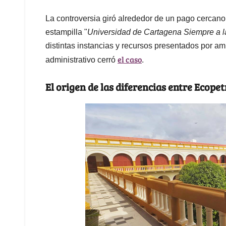
La controversia giró alrededor de un pago cercano
estampilla "
Universidad de Cartagena Siempre a l
distintas instancias y recursos presentados por am
el caso
administrativo cerró
.
El origen de las diferencias entre Ecope