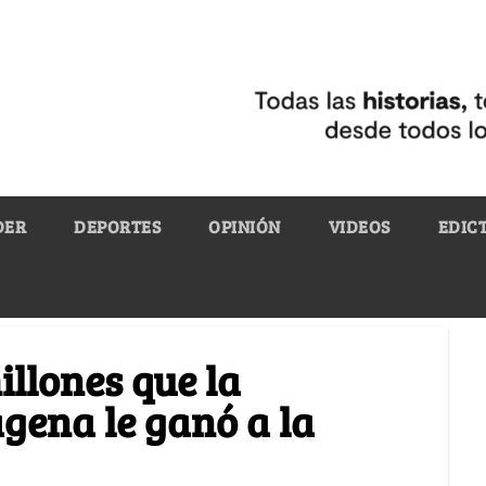
DER
DEPORTES
OPINIÓN
VIDEOS
EDIC
illones que la
gena le ganó a la