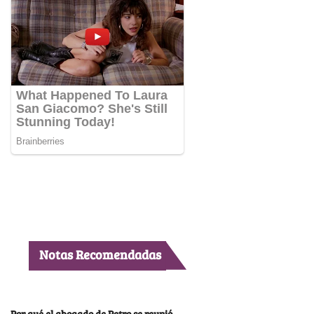
Notas Recomendadas
Por qué el abogado de Petro se reunió