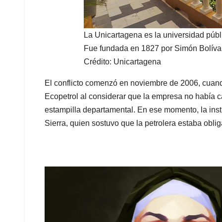
La Unicartagena es la universidad púb
Fue fundada en 1827 por Simón Bolíva
Crédito: Unicartagena
El conflicto comenzó en noviembre de 2006, cua
Ecopetrol al considerar que la empresa no había c
estampilla departamental. En ese momento, la insti
Sierra, quien sostuvo que la petrolera estaba obli