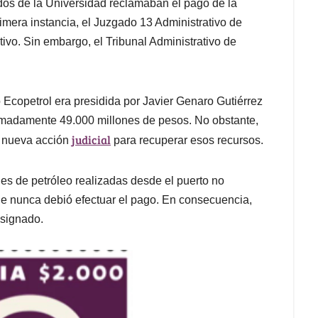
ados de la Universidad reclamaban el pago de la
imera instancia, el Juzgado 13 Administrativo de
ivo. Sin embargo, el Tribunal Administrativo de
Ecopetrol era presidida por Javier Genaro Gutiérrez
imadamente 49.000 millones de pesos. No obstante,
judicial
a nueva acción
para recuperar esos recursos.
es de petróleo realizadas desde el puerto no
que nunca debió efectuar el pago. En consecuencia,
nsignado.