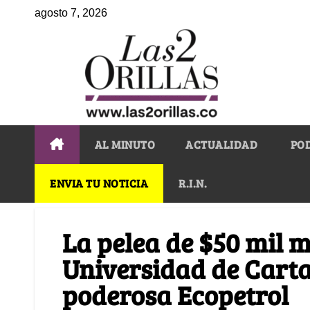
agosto 7, 2026
AL MINUTO
ACTUALIDAD
PO
ENVIA TU NOTICIA
R.I.N.
La pelea de $50 mil m
Universidad de Carta
poderosa Ecopetrol