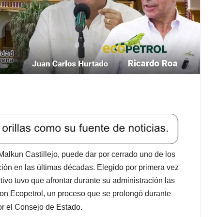
Malkun Castillejo, puede dar por cerrado uno de los
ución en las últimas décadas. Elegido por primera vez
ctivo tuvo que afrontar durante su administración las
con Ecopetrol, un proceso que se prolongó durante
r el Consejo de Estado.