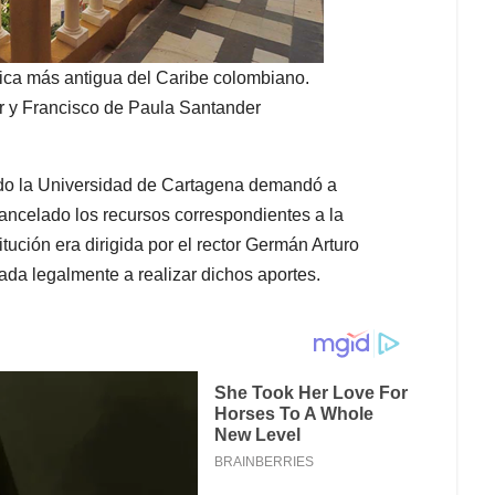
lica más antigua del Caribe colombiano.
r y Francisco de Paula Santander
ndo la Universidad de Cartagena demandó a
ancelado los recursos correspondientes a la
tución era dirigida por el rector Germán Arturo
gada legalmente a realizar dichos aportes.