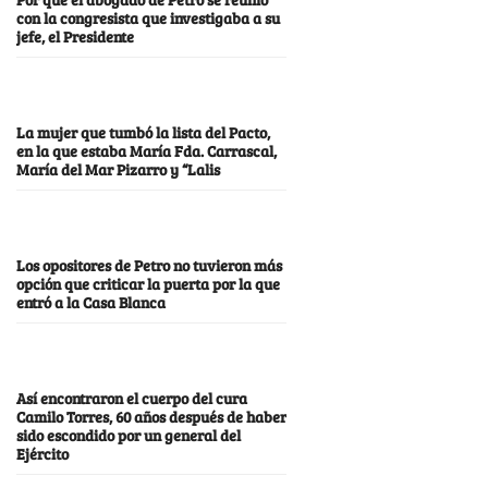
con la congresista que investigaba a su
jefe, el Presidente
La mujer que tumbó la lista del Pacto,
en la que estaba María Fda. Carrascal,
María del Mar Pizarro y “Lalis
Los opositores de Petro no tuvieron más
opción que criticar la puerta por la que
entró a la Casa Blanca
Así encontraron el cuerpo del cura
Camilo Torres, 60 años después de haber
sido escondido por un general del
Ejército