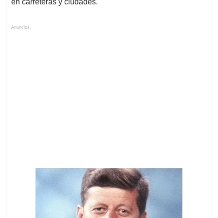
en carreteras y ciudades.
Anuncios.