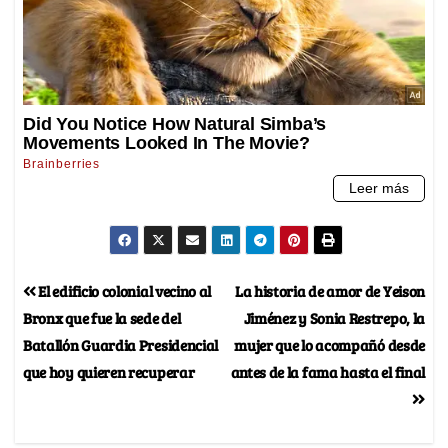
El edificio colonial vecino al
La historia de amor de Yeison
Bronx que fue la sede del
Jiménez y Sonia Restrepo, la
Batallón Guardia Presidencial
mujer que lo acompañó desde
que hoy quieren recuperar
antes de la fama hasta el final