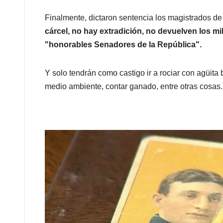
Finalmente, dictaron sentencia los magistrados de
cárcel, no hay extradición, no devuelven los m
"honorables Senadores de la República".
Y solo tendrán como castigo ir a rociar con agüita 
medio ambiente, contar ganado, entre otras cosas.