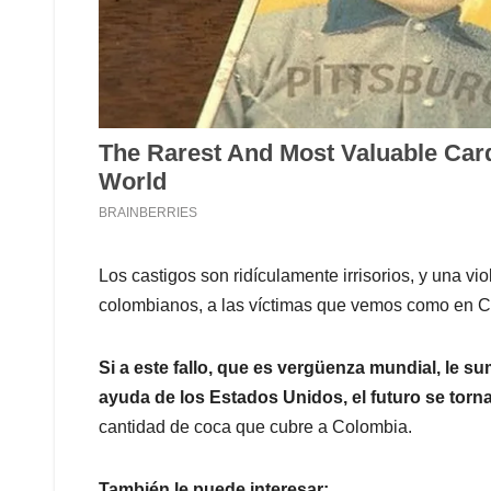
Los castigos son ridículamente irrisorios, y una vi
colombianos, a las víctimas que vemos como en Co
Si a este fallo, que es vergüenza mundial, le su
ayuda de los Estados Unidos, el futuro se torn
cantidad de coca que cubre a Colombia.
También le puede interesar: