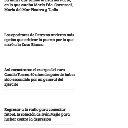
en la que estaba María Fda. Carrascal,
María del Mar Pizarro y “Lalis
Los opositores de Petro no tuvieron más
opción que criticar la puerta por la que
entró a la Casa Blanca
Así encontraron el cuerpo del cura
Camilo Torres, 60 años después de haber
sido escondido por un general del
Ejército
Regresar a la radio para comentar
fútbol, la solución de Iván Mejía para
luchar contra la depresión