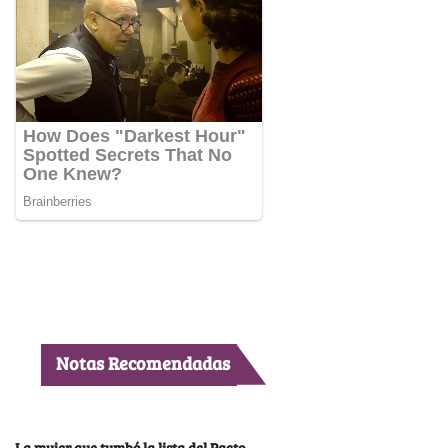
Notas Recomendadas
La mujer que tumbó la lista del Pacto,