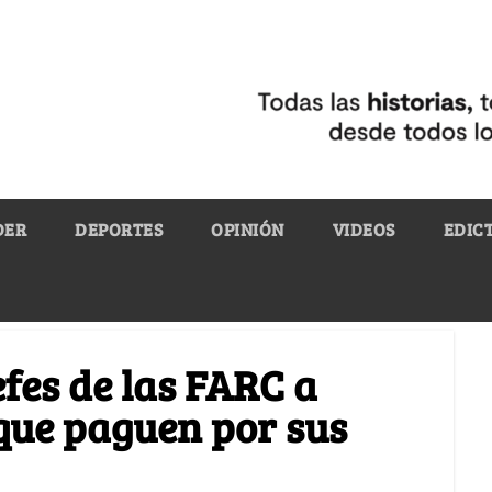
DER
DEPORTES
OPINIÓN
VIDEOS
EDIC
efes de las FARC a
que paguen por sus