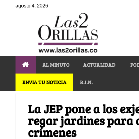
agosto 4, 2026
AL MINUTO
ACTUALIDAD
PO
ENVIA TU NOTICIA
R.I.N.
La JEP pone a los exj
regar jardines para 
crímenes