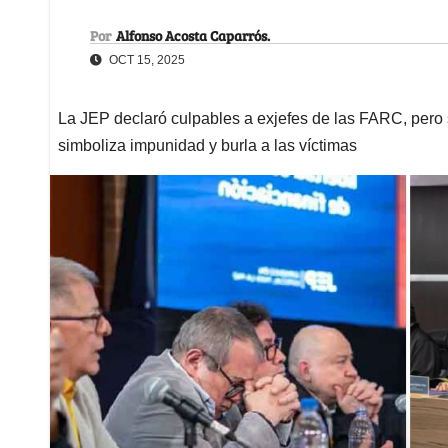
Por
Alfonso Acosta Caparrós.
OCT 15, 2025
La JEP declaró culpables a exjefes de las FARC, pero s
simboliza impunidad y burla a las víctimas