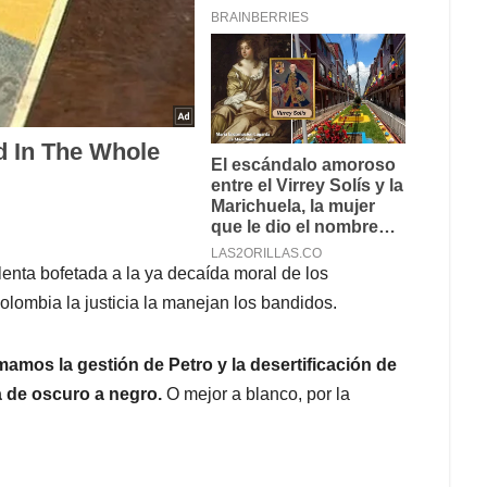
olenta bofetada a la ya decaída moral de los
lombia la justicia la manejan los bandidos.
mamos la gestión de Petro y la desertificación de
a de oscuro a negro.
O mejor a blanco, por la