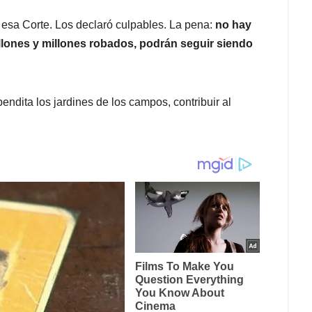
 esa Corte. Los declaró culpables. La pena:
no hay
illones y millones robados, podrán seguir siendo
bendita los jardines de los campos, contribuir al