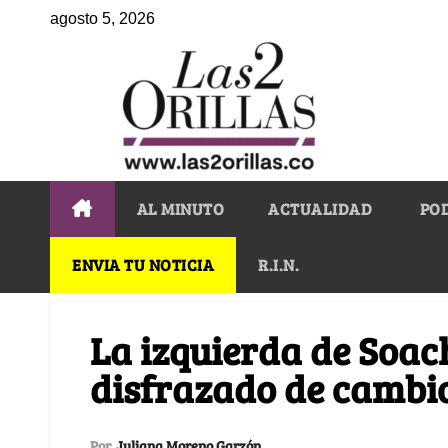
agosto 5, 2026
AL MINUTO
ACTUALIDAD
PO
ENVIA TU NOTICIA
R.I.N.
La izquierda de Soac
disfrazado de cambi
Por
Juliana Moreno Garzón