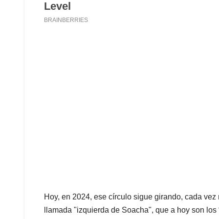
Hoy, en 2024, ese círculo sigue girando, cada vez
llamada "izquierda de Soacha", que a hoy son l