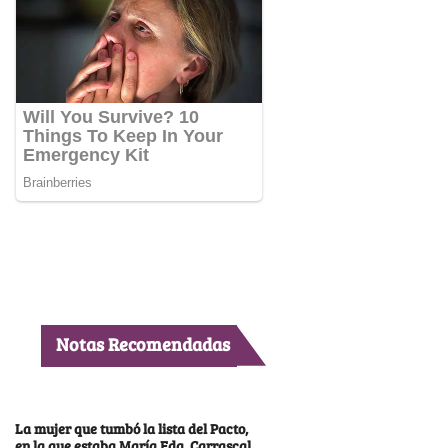
Notas Recomendadas
La mujer que tumbó la lista del Pacto,
en la que estaba María Fda. Carrascal,