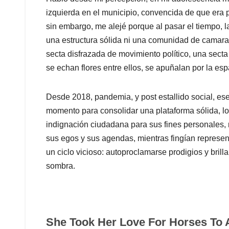
izquierda en el municipio, convencida de que era 
sin embargo, me alejé porque al pasar el tiempo, l
una estructura sólida ni una comunidad de camarad
secta disfrazada de movimiento político, una secta
se echan flores entre ellos, se apuñalan por la esp
Desde 2018, pandemia, y post estallido social, ese
momento para consolidar una plataforma sólida, lo
indignación ciudadana para sus fines personales, n
sus egos y sus agendas, mientras fingían represen
un ciclo vicioso: autoproclamarse prodigios y bril
sombra.