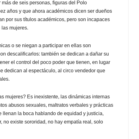
r más de seis personas, figuras del Polo
diez años y que ahora académicos dicen ser dueños
llan por sus títulos académicos, pero son incapaces
 las mujeres.
icas o se niegan a participar en ellas son
on descalificarlos: también se dedican a dañar su
er el control del poco poder que tienen, en lugar
se dedican al espectáculo, al circo vendedor que
ales.
s mujeres? Es inexistente, las dinámicas internas
os abusos sexuales, maltratos verbales y prácticas
llenan la boca hablando de equidad y justicia,
, no existe sororidad, no hay empatía real, solo