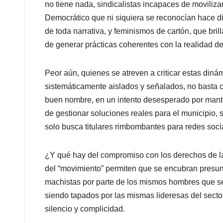
no tiene nada, sindicalistas incapaces de moviliza
Democrático que ni siquiera se reconocían hace 
de toda narrativa, y feminismos de cartón, que bri
de generar prácticas coherentes con la realidad de
Peor aún, quienes se atreven a criticar estas dinám
sistemáticamente aislados y señalados, no basta c
buen nombre, en un intento desesperado por manten
de gestionar soluciones reales para el municipio, 
solo busca titulares rimbombantes para redes soci
¿Y qué hay del compromiso con los derechos de la
del “movimiento” permiten que se encubran presunt
machistas por parte de los mismos hombres que se 
siendo tapados por las mismas lideresas del sector
silencio y complicidad.