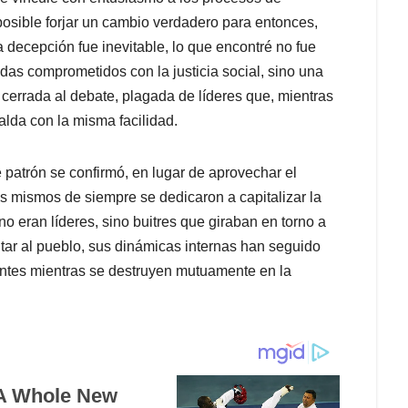
posible forjar un cambio verdadero para entonces,
a decepción fue inevitable, lo que encontré no fue
as comprometidos con la justicia social, sino una
 cerrada al debate, plagada de líderes que, mientras
alda con la misma facilidad.
 patrón se confirmó, en lugar de aprovechar el
s mismos de siempre se dedicaron a capitalizar la
o eran líderes, sino buitres que giraban en torno a
tar al pueblo, sus dinámicas internas han seguido
lantes mientras se destruyen mutuamente en la