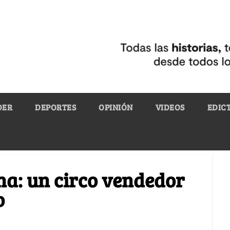
DER
DEPORTES
OPINIÓN
VIDEOS
EDIC
ha: un circo vendedor
o