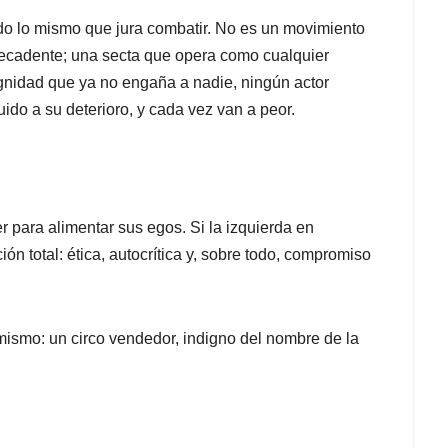
do lo mismo que jura combatir. No es un movimiento
y decadente; una secta que opera como cualquier
dignidad que ya no engaña a nadie, ningún actor
uido a su deterioro, y cada vez van a peor.
 para alimentar sus egos. Si la izquierda en
ón total: ética, autocrítica y, sobre todo, compromiso
mismo: un circo vendedor, indigno del nombre de la