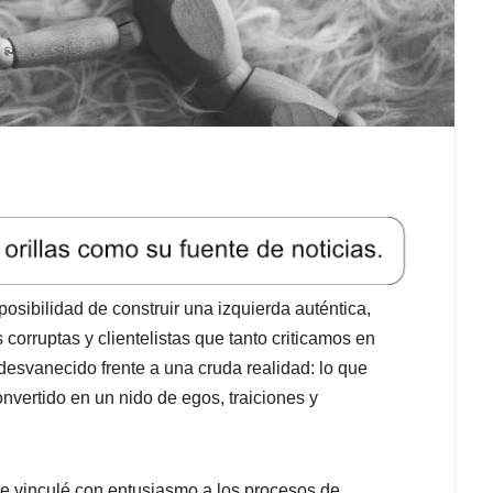
sibilidad de construir una izquierda auténtica,
 corruptas y clientelistas que tanto criticamos en
desvanecido frente a una cruda realidad: lo que
nvertido en un nido de egos, traiciones y
e vinculé con entusiasmo a los procesos de