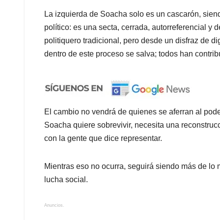
La izquierda de Soacha solo es un cascarón, sien
político: es una secta, cerrada, autorreferencial 
politiquero tradicional, pero desde un disfraz de 
dentro de este proceso se salva; todos han contrib
El cambio no vendrá de quienes se aferran al poder
Soacha quiere sobrevivir, necesita una reconstrucci
con la gente que dice representar.
Mientras eso no ocurra, seguirá siendo más de lo 
lucha social.
Anuncios.