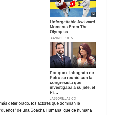
 más deteriorado, los actores que dominan la
os “dueños” de una Soacha Humana, que de humana