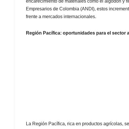
encarecimiento de materiales como el algodón y fi
Empresarios de Colombia (ANDI), estos incremento
frente a mercados internacionales.
Región Pacífica: oportunidades para el sector 
La Región Pacífica, rica en productos agrícolas, se