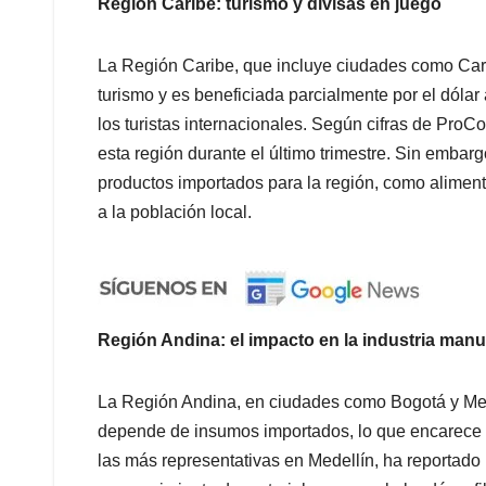
Región Caribe: turismo y divisas en juego
La Región Caribe, que incluye ciudades como Car
turismo y es beneficiada parcialmente por el dólar
los turistas internacionales. Según cifras de ProC
esta región durante el último trimestre. Sin embarg
productos importados para la región, como alime
a la población local.
Región Andina: el impacto en la industria manu
La Región Andina, en ciudades como Bogotá y Med
depende de insumos importados, lo que encarece lo
las más representativas en Medellín, ha reportado