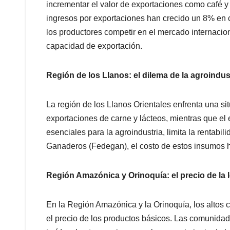
incrementar el valor de exportaciones como café y
ingresos por exportaciones han crecido un 8% en 
los productores competir en el mercado internaciona
capacidad de exportación.
Región de los Llanos: el dilema de la agroindus
La región de los Llanos Orientales enfrenta una situ
exportaciones de carne y lácteos, mientras que el 
esenciales para la agroindustria, limita la rentab
Ganaderos (Fedegan), el costo de estos insumos h
Región Amazónica y Orinoquía: el precio de la l
En la Región Amazónica y la Orinoquía, los altos 
el precio de los productos básicos. Las comunida