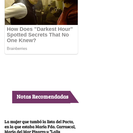
Notas Recomendadas
La mujer que tumbó la lista del Pacto,
en la que estaba María Fda. Carrascal,
María del Mar Pizarro y “Lalis