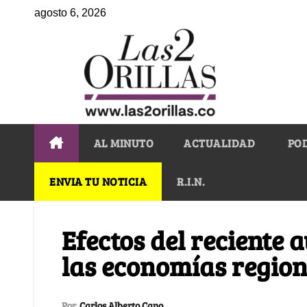
agosto 6, 2026
AL MINUTO
ACTUALIDAD
PO
ENVIA TU NOTICIA
R.I.N.
Efectos del reciente 
las economías region
Por
Carlos Alberto Cano