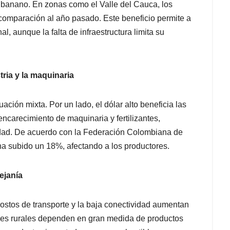
 banano. En zonas como el Valle del Cauca, los
comparación al año pasado. Este beneficio permite a
l, aunque la falta de infraestructura limita su
tria y la maquinaria
ación mixta. Por un lado, el dólar alto beneficia las
encarecimiento de maquinaria y fertilizantes,
ilidad. De acuerdo con la Federación Colombiana de
a subido un 18%, afectando a los productores.
ejanía
costos de transporte y la baja conectividad aumentan
des rurales dependen en gran medida de productos