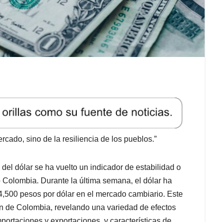
cado, sino de la resiliencia de los pueblos.”
del dólar se ha vuelto un indicador de estabilidad o
Colombia. Durante la última semana, el dólar ha
4,500 pesos por dólar en el mercado cambiario. Este
n de Colombia, revelando una variedad de efectos
ortaciones y exportaciones, y características de