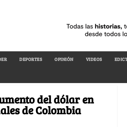
DER
DEPORTES
OPINIÓN
VIDEOS
EDIC
aumento del dólar en
ales de Colombia