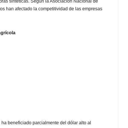
bras sintéticas. Según la Asociación Nacional de
s han afectado la competitividad de las empresas
agrícola
 ha beneficiado parcialmente del dólar alto al